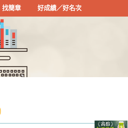
找簡章
好成績／好名次