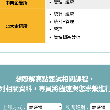
管理+經濟
中興企管所
統計+經濟
統計+管理
北大企研所
管理
管理個案分析
想瞭解高點甄試相關課程，
列相關資料，專員將儘速與您聯繫進
上課方式：
詢問班別：