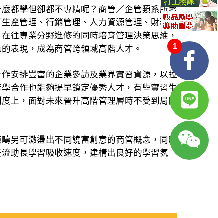
什麼都學但卻都不專精呢？商管／企管類系所著
「生產管理、行銷管理、人力資源管理、財務管
，在往專業分野進修的同時培育管理決策思維，
1
色的表現，成為商管跨領域高階人才。
合作安排豐富的企業參訪及業界實習資源，以拉
產學合作也能夠提早鎖定優秀人才，有些實習生
制度上，面對未來晉升高階管理層時不受到局限
範疇另可激盪出不同饒富創意的商管概念，同時
交流助長學習吸收速度，建構出良好的學習氛