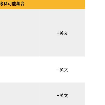
考科可能組合
+英文
+英文
+英文