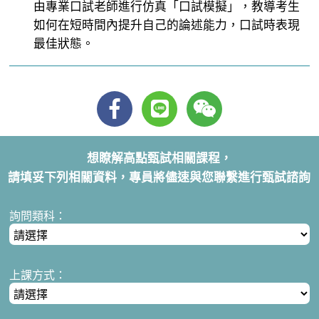
由專業口試老師進行仿真「口試模擬」，教導考生
如何在短時間內提升自己的論述能力，口試時表現
最佳狀態。
想瞭解高點甄試相關課程，
請填妥下列相關資料，專員將儘速與您聯繫進行甄試諮詢
詢問類科：
上課方式：