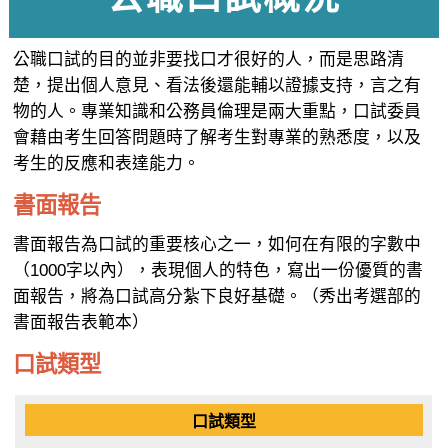
公職口試的目的並非要找口才很好的人，而是思路清
楚，提出個人意見、看法後還能輔以證據支持，言之有
物的人。專業知識和公務員倫理是兩大重點，口試委員
會藉由考生回答問題時了解考生對專業的熟悉度，以及
考生的反應和表達能力。
書面報告
書面報告為口試的重要核心之一，如何在有限的字數中
（1000字以內），表現個人的特色，寫出一份優質的書
面報告，將為口試高分紮下良好基礎。（秀出考選部的
書面報告表範本）
口試類型