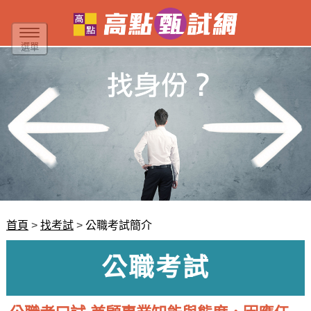
選單
首頁
找考試
公職考試簡介
公職考試