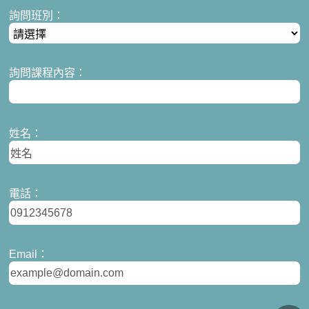
詢問班別：
詢問課程內容：
姓名：
電話：
Email：