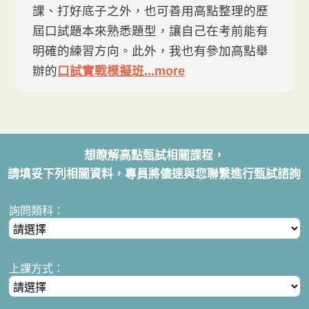
課、打好底子之外，也可善用高點整理的歷
屆口試題本來熟悉題型，讓自己在考前能有
明確的練習方向。此外，我也有參加高點舉
辦的
口試實戰模擬班
...more
想瞭解高點甄試相關課程，
請填妥下列相關資料，專員將儘速與您聯繫進行甄試諮詢
詢問類科：
上課方式：