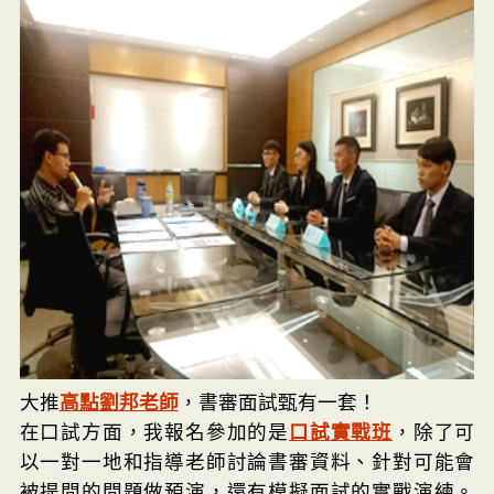
大推
高點劉邦老師
，書審面試甄有一套！
在口試方面，我報名參加的是
口試實戰班
，除了可
以一對一地和指導老師討論書審資料、針對可能會
被提問的問題做預演，還有模擬面試的實戰演練。