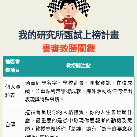
我的研究所甄試上榜計畫
書審致勝關鍵
推甄書
教授關注點
審項目
涵蓋同學名字、學校背景、聯繫資訊、在校成
個人資
績，並重點列示學術成就、課外活動或任何傑出
料表
表現與特殊事蹟。
這裡會呈現你的人格特質，你的人生曾經歷什
麼，最重要的是從中發現你要報考的動機及意
自傳
願，教授想知道你「是誰」還有「為什麼要念我