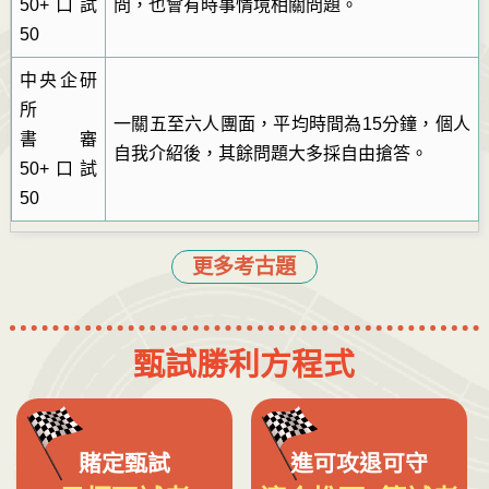
50+口試
問，也會有時事情境相關問題。
50
中央企研
所
一關五至六人團面，平均時間為15分鐘，個人
書審
自我介紹後，其餘問題大多採自由搶答。
50+口試
50
更多考古題
甄試勝利方程式
賭定甄試
進可攻退可守