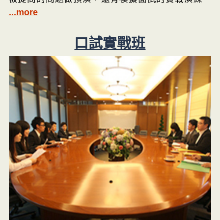
...more
口試實戰班