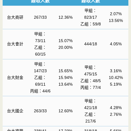
錄取人數
錄取人數
甲組：
2.07%
台大商研
267/33
12.36%
823/17
13.56%
乙組：59/8
甲組：
73/11
15.07%
台大會計
444/18
4.05%
乙組：
20.00%
60/15
甲組：
甲組：
147/23
15.65%
3.16%
475/15
台大財金
乙組：
15.94%
10.42%
乙組：48/5
69/11
13.64%
5.19%
丙組：77/4
丙組：44/6
甲組：
421/18
4.28%
台大國企
263/33
12.60%
乙組：
2.76%
217/6