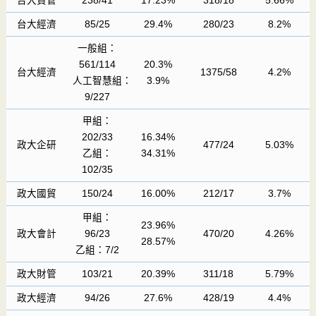
台大資管
238/41
17.23%
318/18
5.66%
台大經濟
85/25
29.4%
280/23
8.2%
一般組：
561/114
20.3%
台大經濟
1375/58
4.2%
人工智慧組：
3.9%
9/227
甲組：
202/33
16.34%
政大企研
477/24
5.03%
乙組：
34.31%
102/35
政大國貿
150/24
16.00%
212/17
3.7%
甲組：
23.96%
政大會計
96/23
470/20
4.26%
28.57%
乙組：7/2
政大財管
103/21
20.39%
311/18
5.79%
政大經濟
94/26
27.6%
428/19
4.4%