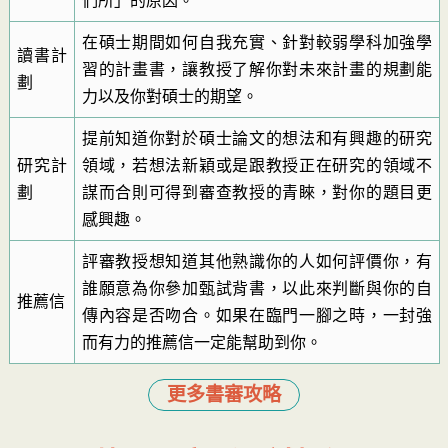
們所」的原因。
在碩士期間如何自我充實、針對較弱學科加強學
讀書計
習的計畫書，讓教授了解你對未來計畫的規劃能
劃
力以及你對碩士的期望。
提前知道你對於碩士論文的想法和有興趣的研究
研究計
領域，若想法新穎或是跟教授正在研究的領域不
劃
謀而合則可得到審查教授的青睞，對你的題目更
感興趣。
評審教授想知道其他熟識你的人如何評價你，有
誰願意為你參加甄試背書，以此來判斷與你的自
推薦信
傳內容是否吻合。如果在臨門一腳之時，一封強
而有力的推薦信一定能幫助到你。
更多書審攻略