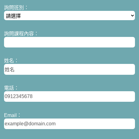
詢問班別：
詢問課程內容：
姓名：
電話：
Email：