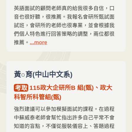
英語面試的顧問老師真的給我很多自信，口
音也很好聽，很推薦。我報名會研所甄試面
試班，會研所的老師也很專業，並會根據我
們個人特色進行回答策略的調整，兩位都很
推薦。
...more
黃○育(中山中文系)
考取
115政大企研所B 組(甄)、政大
科智所科管組(甄)
強烈建議可以參加模擬面試的課程。在過程
中蘇威泰老師會幫忙指出許多自己平常不會
知道的盲點，不僅從服裝儀容上、答題過程