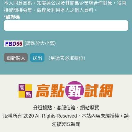
本人同意高點‧知識達公司及其關係企業與合作對象，得直
接或間接蒐集、處理及利用本人之個人資料。
*驗證碼
(請區分大小寫)
（
星號
表必填欄位）
分班據點
．
客服信箱
．
網站導覽
版權所有 2020 All Rights Reserved．本站內容未經授權，請
勿複製或轉載