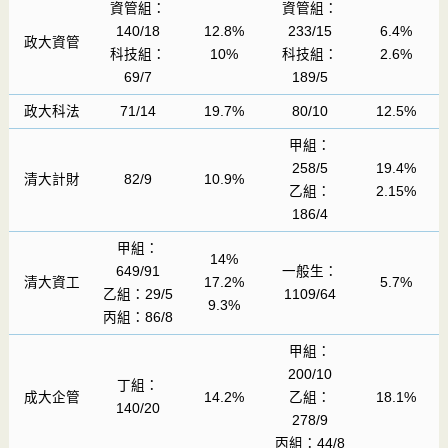
資管組：
資管組：
140/18
12.8%
233/15
6.4%
政大資管
科技組：
10%
科技組：
2.6%
69/7
189/5
政大科法
71/14
19.7%
80/10
12.5%
甲組：
258/5
19.4%
清大計財
82/9
10.9%
乙組：
2.15%
186/4
甲組：
14%
649/91
一般生：
清大資工
17.2%
5.7%
乙組：29/5
1109/64
9.3%
丙組：86/8
甲組：
200/10
丁組：
成大企管
14.2%
乙組：
18.1%
140/20
278/9
丙組：44/8