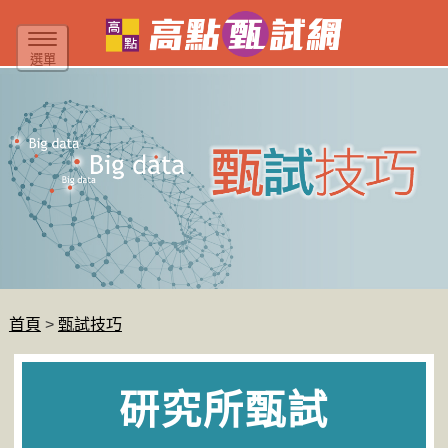
選單
首頁
甄試技巧
研究所甄試