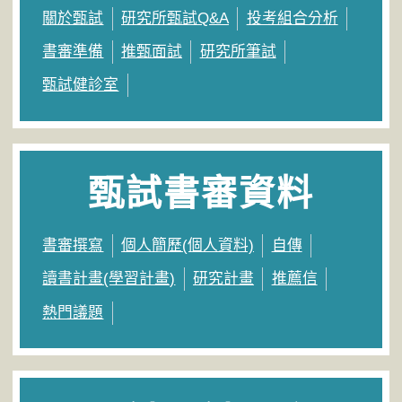
關於甄試
研究所甄試Q&A
投考組合分析
書審準備
推甄面試
研究所筆試
甄試健診室
甄試書審資料
書審撰寫
個人簡歷(個人資料)
自傳
讀書計畫(學習計畫)
研究計畫
推薦信
熱門議題