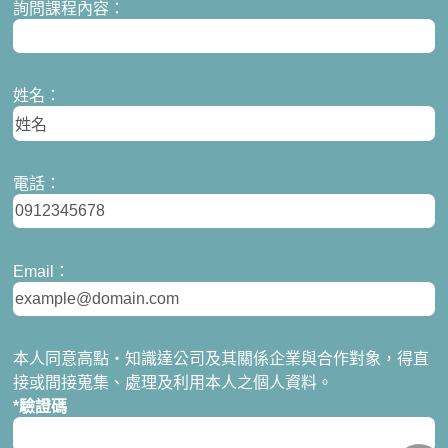
詢問課程內容：
姓名：
電話：
Email：
本人同意高點‧知識達公司及其關係企業與合作對象，得直
接或間接蒐集、處理及利用本人之個人資料。
*驗證碼