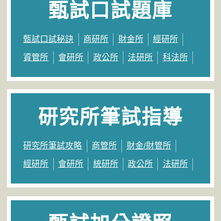
甄試口試題庫
甄試口試秘訣
商研所
財金所
經研所
資管所
會研所
政公所
法研所
科法所
研究所筆試指導
研究所筆試攻略
商管所
財金/財管所
經研所
會研所
統研所
政公所
法研所