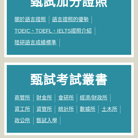
甄試加分證照
關於語言證照
語言證照的優勢
TOEIC、TOEFL、IELTS證照介紹
陸研語言成績標準
甄試考試叢書
商管所
財金所
會研所
經濟/財政所
資工所
資管所
統計所
數據所
土木所
政公所
甄試入學