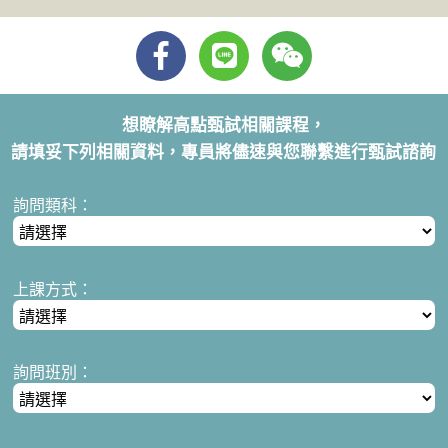
想瞭解高點甄試相關課程，
請填妥下列相關資料，專員將儘速與您聯繫進行甄試諮詢
詢問類科：
上課方式：
詢問班別：