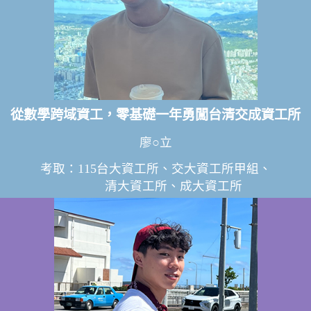
從數學跨域資工，零基礎一年勇闖台清交成資工所
廖○立
考取：115台大資工所、交大資工所甲組、
清大資工所、成大資工所