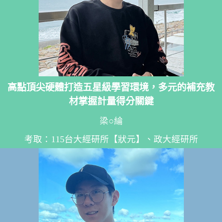
高點頂尖硬體打造五星級學習環境，多元的補充教
材掌握計量得分關鍵
梁○綸
考取：115台大經研所【狀元】、政大經研所