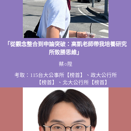
「從觀念整合到申論突破：高凱老師帶我培養研究
所致勝思維」
蔡○陞
考取：115台大公事所【榜首】、政大公行所
【榜首】、北大公行所【榜首】