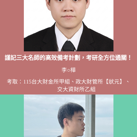
謹記三大名師的高效備考計劃，考研全方位通關！
李○樺
考取：115台大財金所甲組、政大財管所【狀元】、
交大資財所乙組