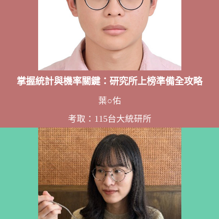
掌握統計與機率關鍵：研究所上榜準備全攻略
葉○佑
考取：115台大統研所