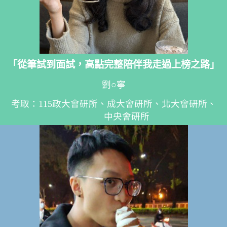
「從筆試到面試，高點完整陪伴我走過上榜之路」
劉○寧
考取：115政大會研所、成大會研所、北大會研所、
中央會研所