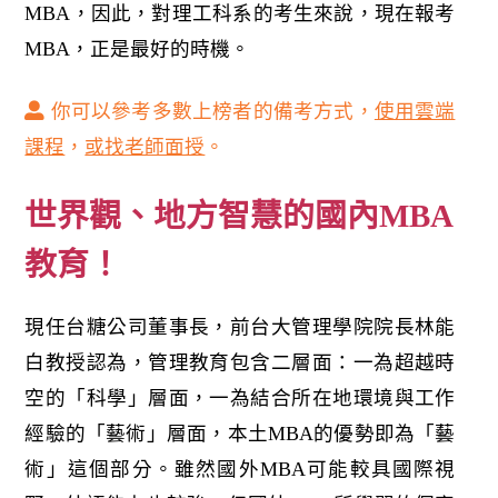
MBA，因此，對理工科系的考生來說，現在報考
MBA，正是最好的時機。
你可以參考多數上榜者的備考方式，
使用雲端
課程
，
或找老師面授
。
世界觀、地方智慧的國內MBA
教育！
現任台糖公司董事長，前台大管理學院院長林能
白教授認為，管理教育包含二層面：一為超越時
空的「科學」層面，一為結合所在地環境與工作
經驗的「藝術」層面，本土MBA的優勢即為「藝
術」這個部分。雖然國外MBA可能較具國際視