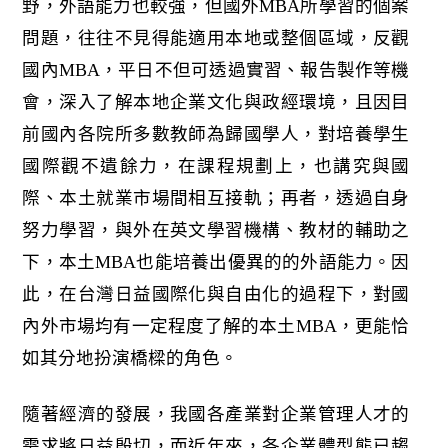
野，外語能力也較強，但國外MBA所學習的個案
問題，往往不見得能適用本地或整個區域，反觀
國內MBA，平日不但可透過實習、報告製作等機
會，深入了解本地企業文化與政經環境，且因目
前國內各院所多數教師為歸國學人，對培養學生
國際觀不遺餘力，在課程規劃上，也講究與國
際、本土就業市場間相互接軌；再者，透過自身
努力學習，與外在英文學習機構、教材的輔助之
下，本土MBA也能培養出優異的的外語能力。因
此，在台灣日益國際化與自由化的過程下，對國
內外市場均有一定程度了解的本土MBA，更能恰
如其分地扮演橋樑的角色。
隨著經濟的發展，我國各產業對企業管理人才的
需求將日益殷切，而近年來，各企業體型態已趨