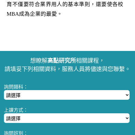
育不僅要符合業界用人的基本準則，還要使各校
MBA成為企業的最愛。
想瞭解
高點研究所
相關課程，
請填妥下列相關資料，服務人員將儘速與您聯繫。
詢問類科：
上課方式：
詢問班別：