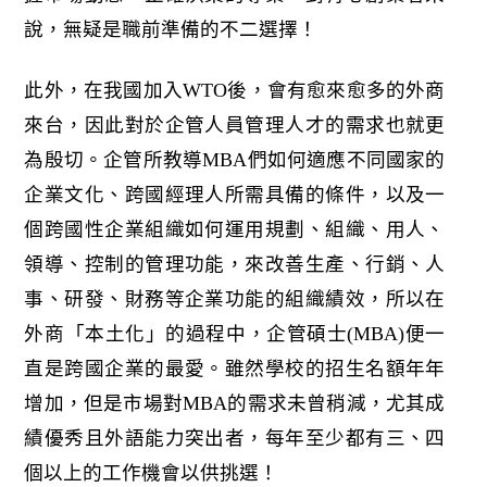
說，無疑是職前準備的不二選擇！
此外，在我國加入WTO後，會有愈來愈多的外商
來台，因此對於企管人員管理人才的需求也就更
為殷切。企管所教導MBA們如何適應不同國家的
企業文化、跨國經理人所需具備的條件，以及一
個跨國性企業組織如何運用規劃、組織、用人、
領導、控制的管理功能，來改善生產、行銷、人
事、研發、財務等企業功能的組織績效，所以在
外商「本土化」的過程中，企管碩士(MBA)便一
直是跨國企業的最愛。雖然學校的招生名額年年
增加，但是市場對MBA的需求未曾稍減，尤其成
績優秀且外語能力突出者，每年至少都有三、四
個以上的工作機會以供挑選！