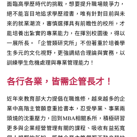
面臨高學歷時代的挑戰，想要提升職場競爭力，
絕不能盲目地追求學歷證書，唯有針對目前與未
來的就業潮流，審慎選擇具有前瞻性的校所，才
能培養出紮實的專業能力，在揮別校園後，得以
一展所長。「企管類研究所」不但著重於培養學
生多元的文化視野，更強調結合理論與實務，以
訓練學生危機處理與專業管理能力！
各行各業，皆需企管長才！
近年來教育部大力提倡在職進修，越來越多的企
業中高階主管願意重拾書本，忍受學業、事業兩
頭燒的沈重壓力，回到MBA相關系所，積極研習
更多與企業經營管理有關的課程、吸收有益拓寬