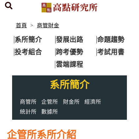
首頁
商管財金
系所簡介
發展出路
命題趨勢
投考組合
跨考優勢
考試用書
雲端課程
系所簡介
商管所
企管所
財金所
經濟所
統計所
數據所
企管所系所介紹