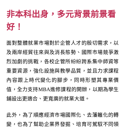
非本科出身，多元背景前景看
好！
面對整體就業市場對於企管人才的殷切需求，以
及兩岸經貿往來與及消長態勢、國際市場競爭激
烈加劇的挑戰，各校企管所紛紛跨系集中師資等
重要資源，強化設施與教學品質，並且力求課程
內容跟上時代變化的腳步，同時形塑其專業價
值，全力支持MBA進修課程的開辦，以期為學生
鋪設出更適合、更寬廣的就業大道。
此外，為了順應經濟市場國際化、去藩籬化的轉
變，也為了幫助企業界發掘、培育可駕馭不同領