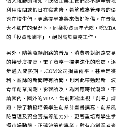
個人視野的新知。既然企業主管們都不辭辛勞地
利用夜間或假日在職進修，希望成為管理者的優
秀在校生們，更應提早為將來做好準備。在景氣
大不如前的現況下，同樣投資兩年光陰，唸MBA
的「投資報酬率」，絕對高於實務工作。
另外，隨著寬頻網路的普及、消費者對網路交易
的接受度提高，電子商務一掃泡沫化的陰霾，逐
步邁入成熟期，.COM公司損益兩平，甚至是獲
利、盈餘的新聞時有所聞，也因此帶動起新一波
青年創業風潮，影響所及，為因應時代潮流，不
論國內、國外的MBA，當前都極重視「創業」課
題，除了積極培養學生創業計畫書撰寫、創業風
險管理及資金籌措等能力外，更著重培育學生掌
握市場動態、正確決策的專業，對有心創業者來