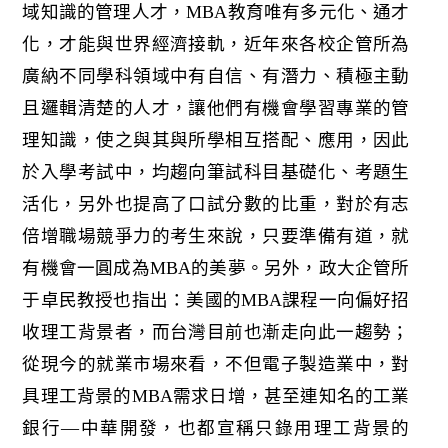
域知識的管理人才，MBA教育唯有多元化、通才
化，才能與世界經濟接軌，近年來各校企管所為
廣納不同學科領域中有自信、有潛力、積極主動
且邏輯清楚的人才，讓他們有機會學習專業的管
理知識，使之與其與所學相互搭配、應用，因此
於入學考試中，均趨向筆試科目基礎化、考題生
活化，另外也提高了口試分數的比重，對於有志
倍增職場競爭力的考生來說，只要準備有道，就
有機會一圓成為MBA的美夢。另外，政大企管所
于卓民教授也指出：美國的MBA課程一向偏好招
收理工背景者，而台灣目前也漸走向此一趨勢；
從現今的就業市場來看，不但電子製造業中，對
具理工背景的MBA需求日增，甚至連知名的工業
銀行—中華開發，也都宣稱只錄用理工背景的