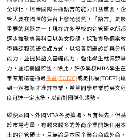
全球化，培養國際共通語言的能力日益重要，企
管人要在國際的舞台上發光發熱，「語言」是最
重要的利器之一！現在許多學校的企管研究所都
逐步推動專業科目以英文授課，採取實務個案教
學與課程英語授課方式，以培養問題診斷與分析
能力，並提昇語文基礎能力，強化學生就業競爭
力，並培養國際觀。除此，許多學校MBA學生在
畢業前還需通過
多益(TOEIC)
或是托福(TOEFL)達
到一定標準才准許畢業，希望同學畢業前英文程
度可達一定水準，以面對國際化趨勢。
縱使本國、外國MBA各勝擅場、互有領先，但基
於市場考量，有越來越多的外商企業開始任用本
土的企管碩士，且無論是本國企業台商或外商，