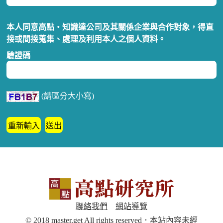
本人同意高點‧知識達公司及其關係企業與合作對象，得直
接或間接蒐集、處理及利用本人之個人資料。
驗證碼
(請區分大小寫)
聯絡我們
網站導覽
© 2018 master.get All rights reserved．本站內容未經