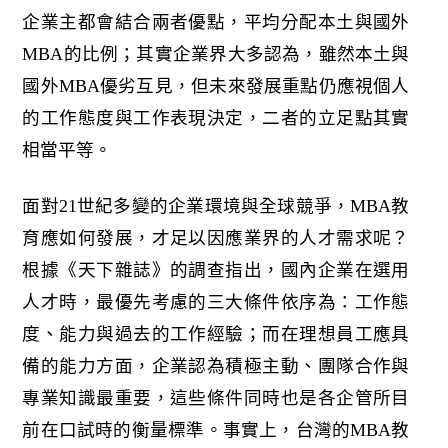
企業主都會結合兩者優點，平均分配本土與國外
MBA的比例；其實企業界大多認為，雖然本土與
國外MBA優劣互見，但未來發展重點仍應視個人
的工作態度與工作表現決定，二者的立足點其實
相當平等。
面對21世紀多變的企業環境與全球競爭，MBA教
育應如何發展，才足以因應業界的人才需求呢？
根據《天下雜誌》的調查指出，國內企業在選用
人才時，最優先考慮的三大條件依序為：工作態
度、能力與過去的工作經驗；而在理想員工應具
備的能力方面，企業認為積極主動、團隊合作與
專業知識最重要，這些條件同時也是各企管所目
前在口試時的衡量標準。事實上，台灣的MBA教