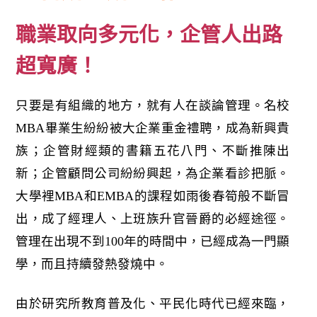
職業取向多元化，企管人出路
超寬廣！
只要是有組織的地方，就有人在談論管理。名校
MBA畢業生紛紛被大企業重金禮聘，成為新興貴
族；企管財經類的書籍五花八門、不斷推陳出
新；企管顧問公司紛紛興起，為企業看診把脈。
大學裡MBA和EMBA的課程如雨後春筍般不斷冒
出，成了經理人、上班族升官晉爵的必經途徑。
管理在出現不到100年的時間中，已經成為一門顯
學，而且持續發熱發燒中。
由於研究所教育普及化、平民化時代已經來臨，