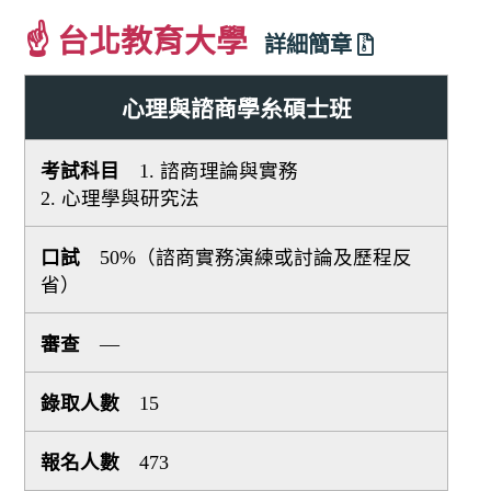
☝ 台北教育大學
詳細簡章
心理與諮商學糸碩士班
1. 諮商理論與實務
2. 心理學與研究法
50%（諮商實務演練或討論及歷程反
省）
—
15
473