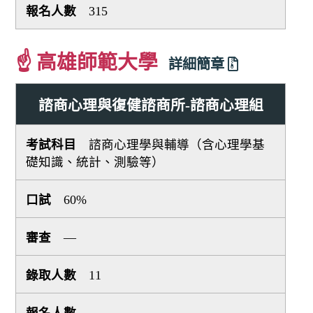
315
☝ 高雄師範大學
詳細簡章
諮商心理與復健諮商所-諮商心理組
諮商心理學與輔導（含心理學基
礎知識、統計、測驗等）
60%
—
11