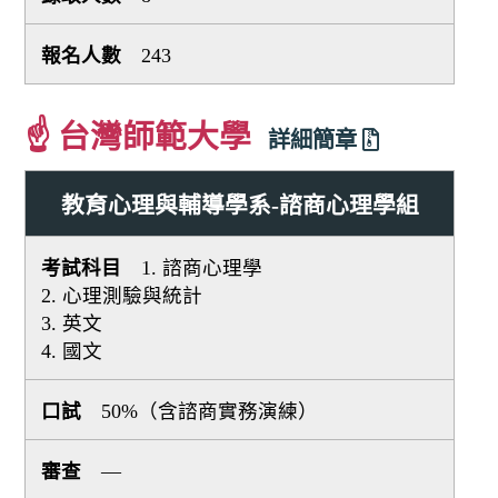
243
☝ 台灣師範大學
詳細簡章
教育心理與輔導學系-諮商心理學組
1. 諮商心理學
2. 心理測驗與統計
3. 英文
4. 國文
50%（含諮商實務演練）
—