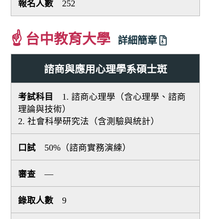
252
☝ 台中教育大學
詳細簡章
諮商與應用心理學系碩士斑
1. 諮商心理學（含心理學、諮商
理論與技術）
2. 社會科學研究法（含測驗與統計）
50%（諮商實務演練）
—
9