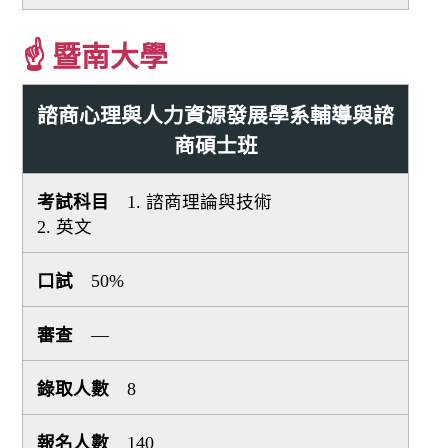
☝ 暨南大學
諮商心理與人力資源發展學系輔導與諮
商碩士班
1. 諮商理論與技術
2. 英文
50%
—
8
140