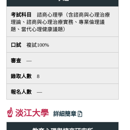
諮商心理學（含諮商與心理治療
理論、諮商與心理治療實務、專業倫理議
題、當代心理健康議題）
複試100%
—
8
—
☝ 淡江大學
詳細簡章