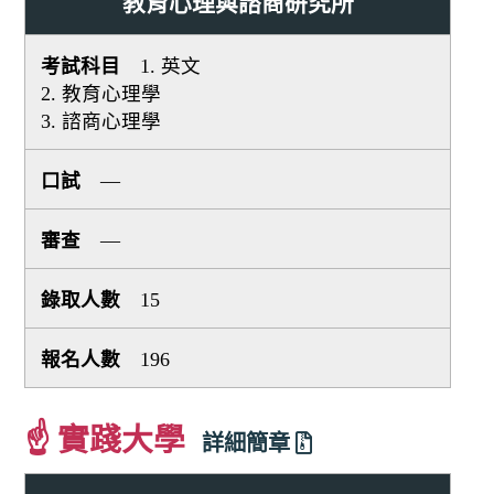
教育心理與諮商研究所
1. 英文
2. 教育心理學
3. 諮商心理學
—
—
15
196
☝ 實踐大學
詳細簡章