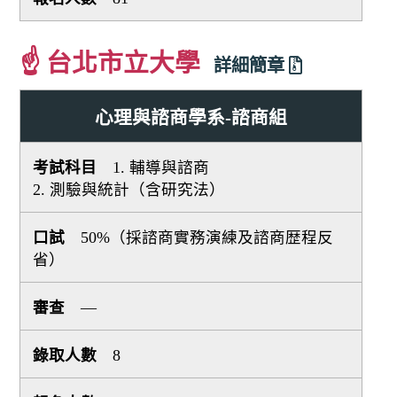
☝ 台北市立大學
詳細簡章
心理與諮商學系-諮商組
1. 輔導與諮商
2. 測驗與統計（含研究法）
50%（採諮商實務演練及諮商歴程反
省）
—
8