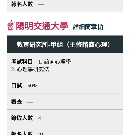
—
☝ 陽明交通大學
詳細簡章
教育研究所-甲組（主修諮商心理）
1. 諮商心理學
2. 心理學研究法
50%
—
4
81