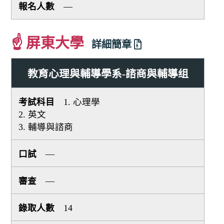
—
☝ 屏東大學
詳細簡章
教育心理與輔導學系-諮商與輔導组
1. 心理學
2. 英文
3. 輔導與諮商
—
—
14