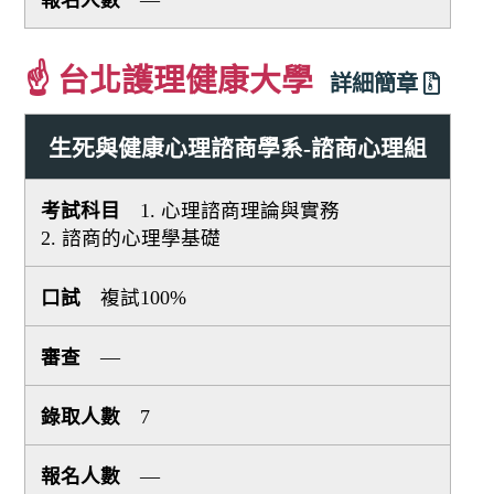
—
☝ 台北護理健康大學
詳細簡章
生死與健康心理諮商學系-諮商心理組
1. 心理諮商理論與實務
2. 諮商的心理學基礎
複試100%
—
7
—