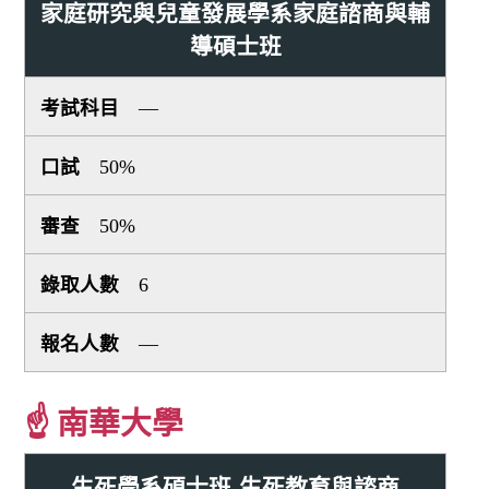
家庭研究與兒童發展學系家庭諮商與輔
導碩士班
—
50%
50%
6
—
☝ 南華大學
生死學系碩士班-生死教育與諮商