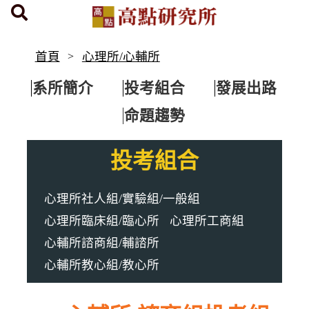
首頁
心理所/心輔所
系所簡介
投考組合
發展出路
命題趨勢
投考組合
心理所社人組/實驗組/一般組 
心理所臨床組/臨心所
心理所工商組
心輔所諮商組/輔諮所
心輔所教心組/教心所