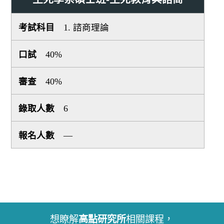
1. 諮商理論
40%
40%
6
—
想瞭解
高點研究所
相關課程，