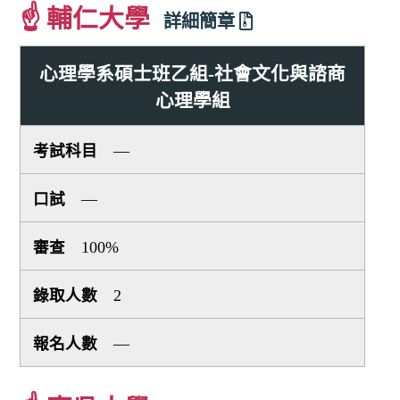
☝ 輔仁大學
詳細簡章
心理學系碩士班乙組-社會文化與諮商
心理學組
—
—
100%
2
—