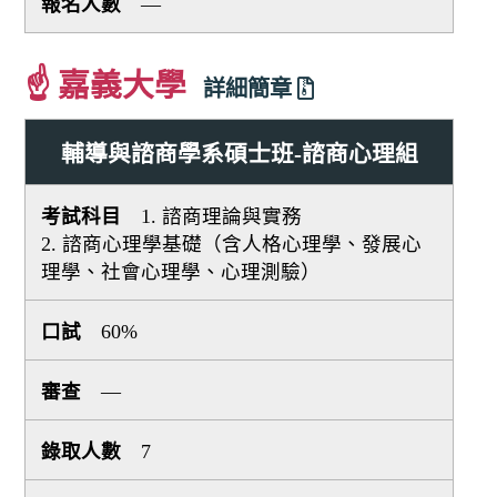
—
☝ 嘉義大學
詳細簡章
輔導與諮商學系碩士班-諮商心理組
1. 諮商理論與實務
2. 諮商心理學基礎（含人格心理學、發展心
理學、社會心理學、心理測驗）
60%
—
7