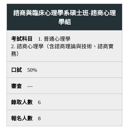
諮商與臨床心理學系碩士班-諮商心理
學組
1. 普通心理學
2. 諮商心理學（含諮商理論與技術、諮商實
務）
50%
—
6
8