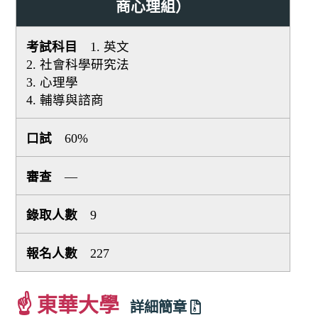
商心理組）
1. 英文
2. 社會科學研究法
3. 心理學
4. 輔導與諮商
60%
—
9
227
☝ 東華大學
詳細簡章