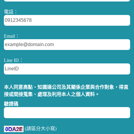
電話：
Email：
Line ID：
本人同意高點‧知識達公司及其關係企業與合作對象，得直
接或間接蒐集、處理及利用本人之個人資料。
驗證碼
(請區分大小寫)