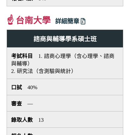
☝ 台南大學
詳細簡章
諮商與輔導學系碩士班
1. 諮商心理學（含心理學、諮商
與輔導）
2. 研究法（含測驗與統計）
40%
—
13