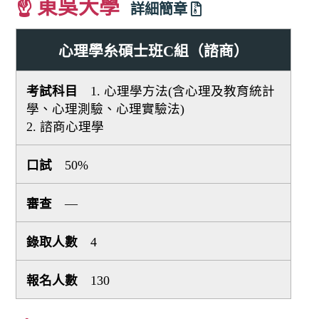
☝ 東吳大學
詳細簡章
心理學糸碩士班C組（諮商）
1. 心理學方法(含心理及教育統計
學、心理測驗、心理實驗法)
2. 諮商心理學
50%
—
4
130