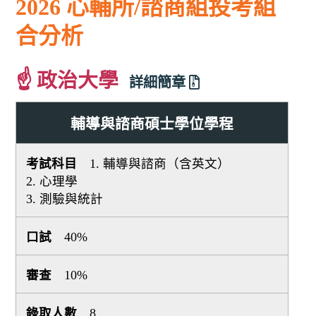
2026 心輔所/諮商組投考組
合分析
☝ 政治大學
詳細簡章
輔導與諮商碩士學位學程
1. 輔導與諮商（含英文）
2. 心理學
3. 測驗與統計
40%
10%
8