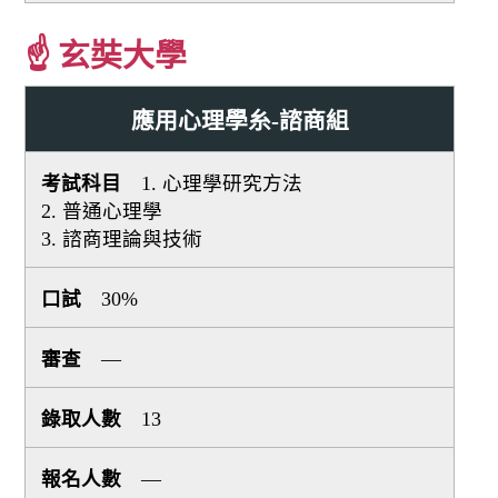
☝ 玄奘大學
應用心理學糸-諮商組
1. 心理學研究方法
2. 普通心理學
3. 諮商理論與技術
30%
—
13
—