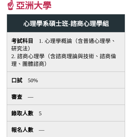
☝ 亞洲大學
心理學系碩士班-諮商心理學組
1. 心理學概論（含普通心理學、
研究法）
2. 諮商心理學（含諮商理論與技術、諮商倫
理、團體諮商）
50%
—
5
—