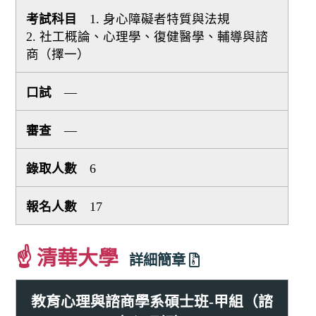
1. 身心障礙者特質與法規
2. 社工概論、心理學、復健醫學、輔導與諮
商（擇一）
—
—
6
17
☝ 清華大學
詳細簡章
教育心理與諮商學系碩士班-甲組（諮