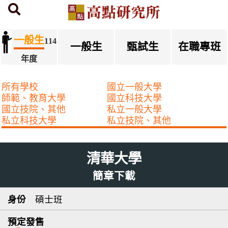
首頁
研究所簡章下載
一般生
114
一般生
甄試生
在職專班
年度
所有學校
國立一般大學
師範、教育大學
國立科技大學
國立技院、其他
私立一般大學
私立科技大學
私立技院、其他
清華大學
簡章下載
碩士班