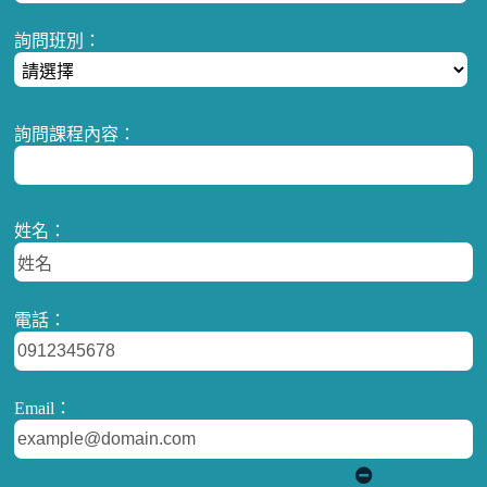
詢問班別：
詢問課程內容：
姓名：
電話：
Email：