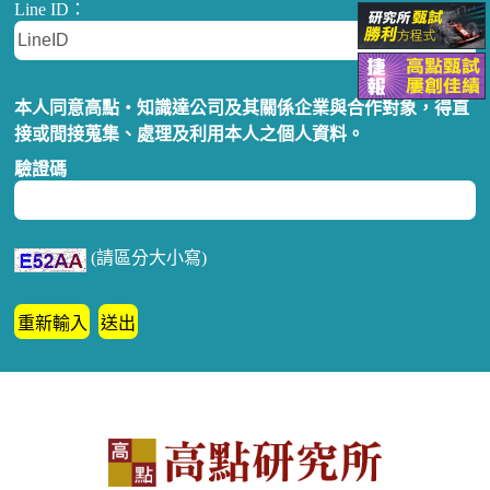
Line ID：
本人同意高點‧知識達公司及其關係企業與合作對象，得直
接或間接蒐集、處理及利用本人之個人資料。
驗證碼
(請區分大小寫)