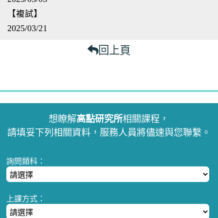
【複試】
2025/03/21
回上頁
想瞭解
高點研究所
相關課程，
請填妥下列相關資料，服務人員將儘速與您聯繫。
詢問類科：
上課方式：