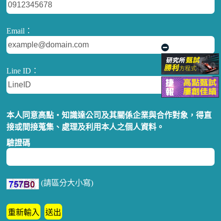
Email：
Line ID：
本人同意高點‧知識達公司及其關係企業與合作對象，得直
接或間接蒐集、處理及利用本人之個人資料。
驗證碼
(請區分大小寫)