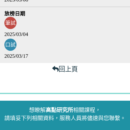
筆試
2025/03/04
口試
2025/03/17
回上頁
想瞭解
高點研究所
相關課程，
請填妥下列相關資料，服務人員將儘速與您聯繫。