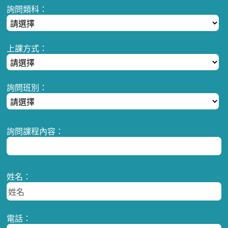
詢問類科：
上課方式：
詢問班別：
詢問課程內容：
姓名：
電話：