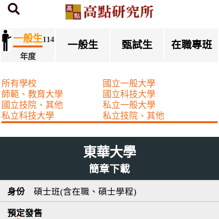
首頁
研究所簡章下載
一般生
114
一般生
甄試生
在職專班
年度
所有學校
國立一般大學
師範、教育大學
國立科技大學
國立技院、其他
私立一般大學
私立科技大學
私立技院、其他
東華大學
簡章下載
碩士班(含在職、碩士學程)