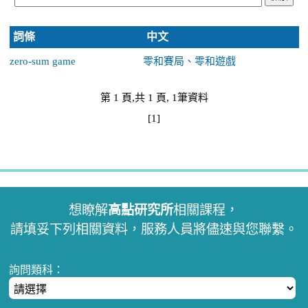
詞條
中文
zero-sum game
零和賽局、零和遊戲
第 1 頁,共 1 頁, 1筆資料
[1]
想瞭解
高點研究所
相關課程，
請填妥下列相關資料，服務人員將儘速與您聯繫。
詢問類科：