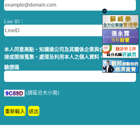
Line ID：
本人同意高點‧知識達公司及其關係企業與合作對象，得直
接或間接蒐集、處理及利用本人之個人資料。
驗證碼
(請區分大小寫)