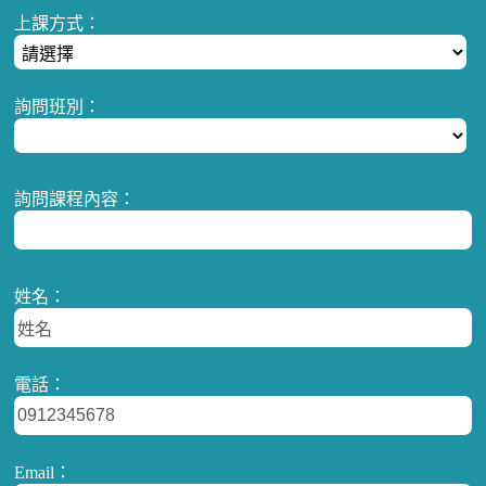
上課方式：
詢問班別：
詢問課程內容：
姓名：
電話：
Email：