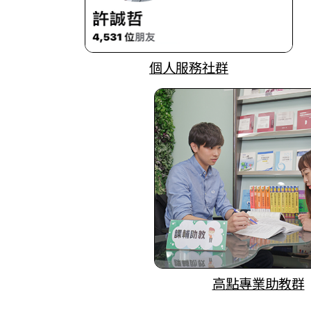
個人服務社群
高點專業助教群