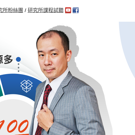
究所粉絲團
/
研究所課程試聽