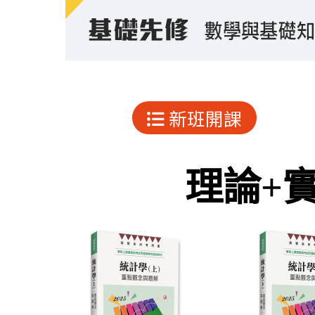
新班開課
理論+