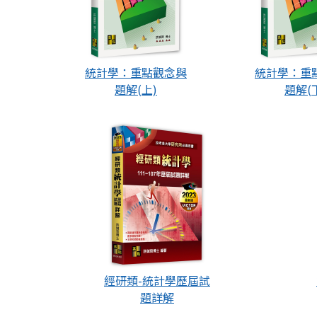
統計學：重點觀念與
統計學：重
題解(上)
題解(
經研類-統計學歷屆試
題詳解