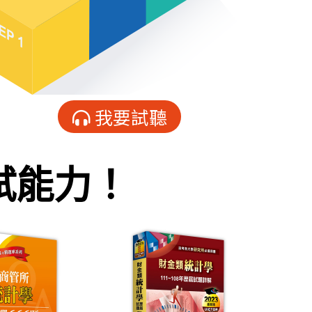
我要試聽
試能力！