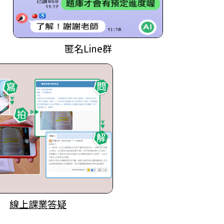
匿名Line群
線上課業答疑