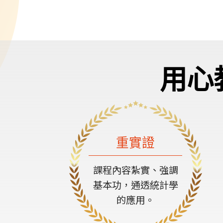
用心
重實證
課程內容紮實、強調
基本功，通透統計學
的應用。