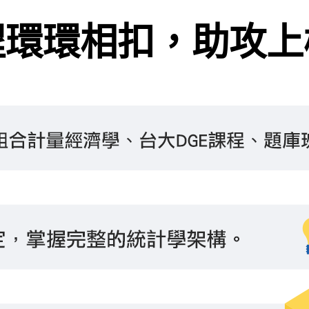
程環環相扣，助攻上