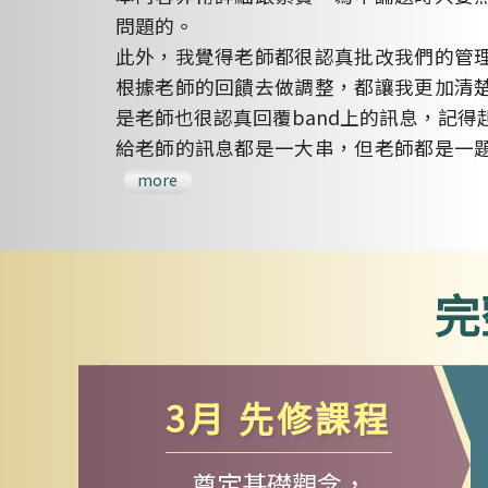
問題的。
此外，我覺得老師都很認真批改我們的管
根據老師的回饋去做調整，都讓我更加清
是老師也很認真回覆band上的訊息，記
給老師的訊息都是一大串，但老師都是一
more
完
3月 先修課程
奠定基礎觀念，