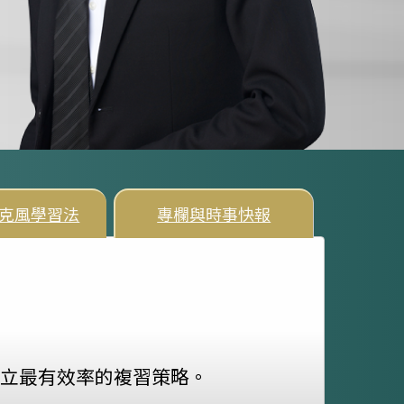
克風學習法
專欄與時事快報
立最有效率的複習策略。