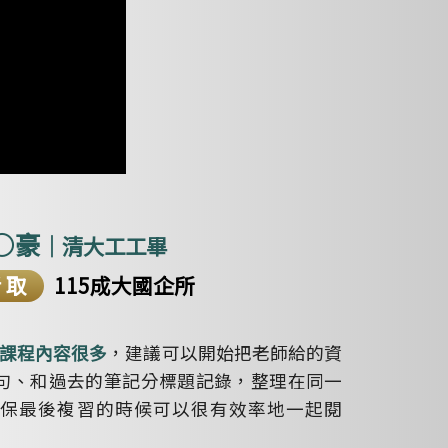
○豪
｜清大工工畢
考取
115成大國企所
，建議可以開始把老師給的資
課程內容很多
句、和過去的筆記分標題記錄，整理在同一
保最後複習的時候可以很有效率地一起閱