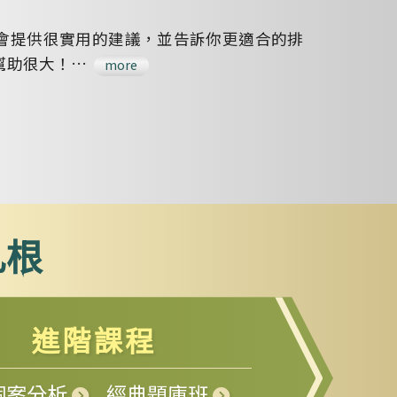
會提供很實用的建議，並告訴你更適合的排
幫助很大！…
more
扎根
進階課程
個案分析
經典題庫班