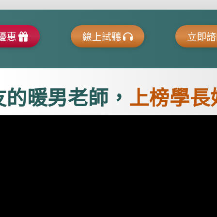
優惠
線上試聽
立即
友的暖男老師，
上榜學長