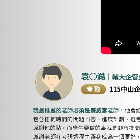
袁○澔
｜輔大企管
考取
115中山
，他會
我最推薦的老師必須是蘇威泰老師
包含任何時間的問題回答、進度計劃、選
感謝他的點，而學生要做的事就是願意提問
感謝老師在考研過程中讓我成為一個更好