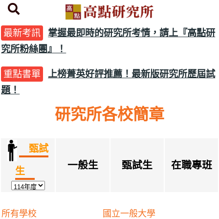
首頁
研究所簡章下載
最新考訊
掌握最即時的研究所考情，請上『高點研
究所粉絲團』！
重點書單
上榜菁英好評推薦！最新版研究所歷屆試
題！
研究所各校簡章
甄試
一般生
甄試生
在職專班
生
所有學校
國立一般大學