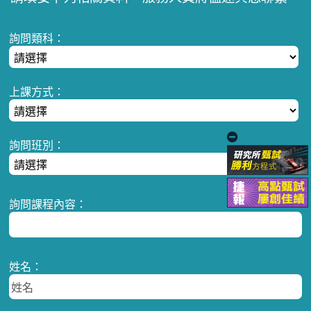
詢問類科：
上課方式：
詢問班別：
詢問課程內容：
姓名：