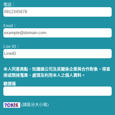
電話：
Email：
Line ID：
本人同意高點‧知識達公司及其關係企業與合作對象，得直
接或間接蒐集、處理及利用本人之個人資料。
驗證碼
(請區分大小寫)