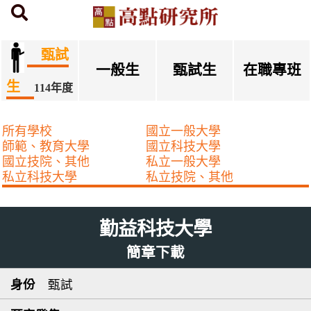
首頁
研究所簡章下載
甄試
一般生
甄試生
在職專班
生
114年度
所有學校
國立一般大學
師範、教育大學
國立科技大學
國立技院、其他
私立一般大學
私立科技大學
私立技院、其他
勤益科技大學
簡章下載
甄試