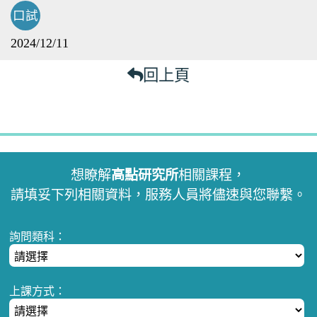
口試
2024/12/11
回上頁
想瞭解
高點研究所
相關課程，
請填妥下列相關資料，服務人員將儘速與您聯繫。
詢問類科：
上課方式：