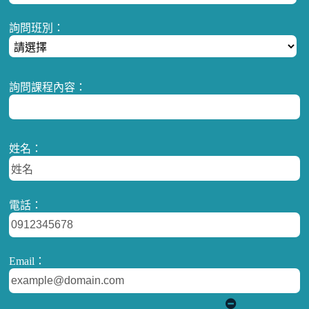
詢問班別：
詢問課程內容：
姓名：
電話：
Email：