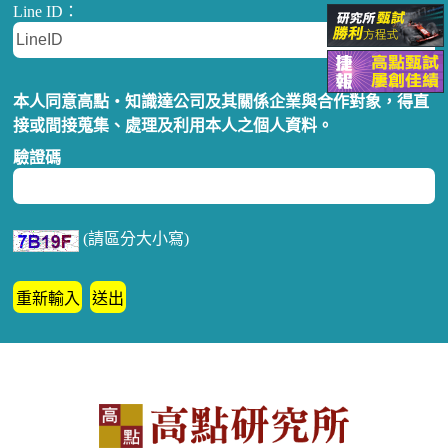
Line ID：
本人同意高點‧知識達公司及其關係企業與合作對象，得直
接或間接蒐集、處理及利用本人之個人資料。
驗證碼
(請區分大小寫)