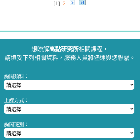
[1]
2
想瞭解
高點研究所
相關課程，
請填妥下列相關資料，服務人員將儘速與您聯繫。
詢問類科：
上課方式：
詢問班別：