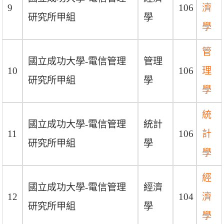
9
106
濟
研究所甲組
學
學
管
國立成功大學-電信管理
管理
10
106
理
研究所甲組
學
學
統
國立成功大學-電信管理
統計
11
106
計
研究所甲組
學
學
經
國立成功大學-電信管理
經濟
12
104
濟
研究所甲組
學
學