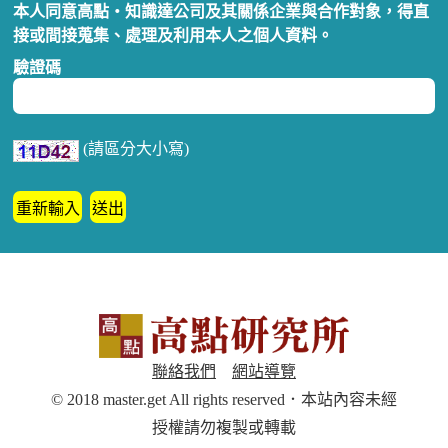
本人同意高點‧知識達公司及其關係企業與合作對象，得直
接或間接蒐集、處理及利用本人之個人資料。
驗證碼
(請區分大小寫)
聯絡我們
網站導覽
© 2018 master.get All rights reserved．本站內容未經
授權請勿複製或轉載