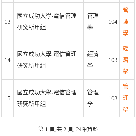
管
國立成功大學-電信管理
管理
13
104
理
研究所甲組
學
學
經
國立成功大學-電信管理
經濟
14
103
濟
研究所甲組
學
學
管
國立成功大學-電信管理
管理
15
103
理
研究所甲組
學
學
第 1 頁,共 2 頁, 24筆資料