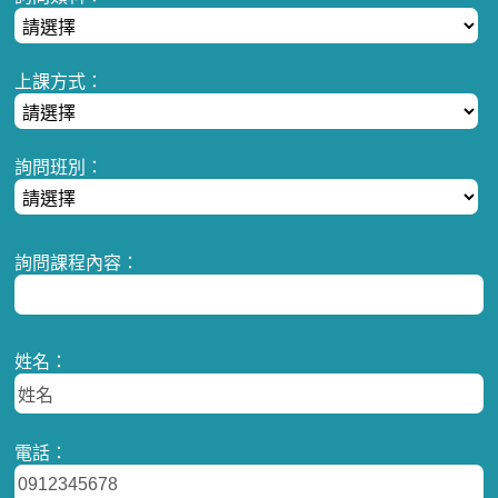
上課方式：
詢問班別：
詢問課程內容：
姓名：
電話：