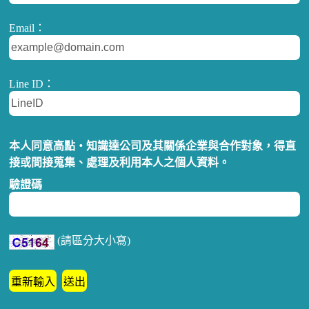
Email：
Line ID：
本人同意高點‧知識達公司及其關係企業與合作對象，得直
接或間接蒐集、處理及利用本人之個人資料。
驗證碼
(請區分大小寫)