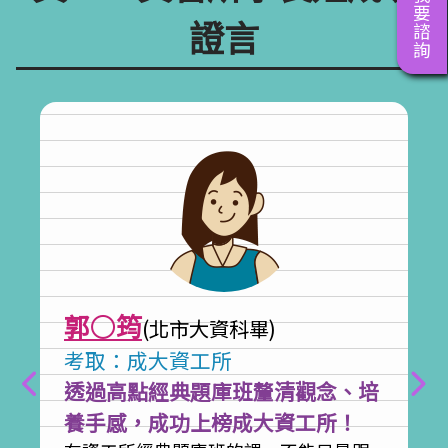
我要諮詢
證言
郭○筠
(北市大資科畢)
考取：成大資工所
透過高點經典題庫班釐清觀念、培
養手感，成功上榜成大資工所！