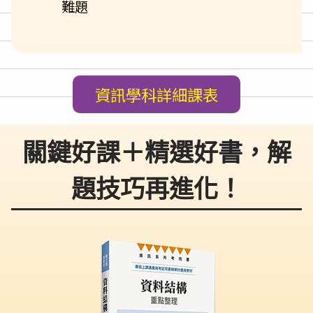
難題
資訊學科詳細課表
關鍵好課＋精選好書，解
題技巧再進化！