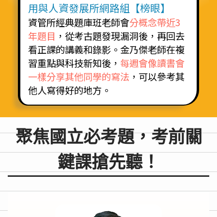
用與人資發展所網路組【榜眼】
資管所經典題庫班老師會
分概念帶近3
年題目
，從考古題發現漏洞後，再回去
看正課的講義和錄影。金乃傑老師在複
習重點與科技新知後，
每週會像讀書會
一樣分享其他同學的寫法
，可以參考其
他人寫得好的地方。
聚焦國立必考題，考前關
鍵課搶先聽！