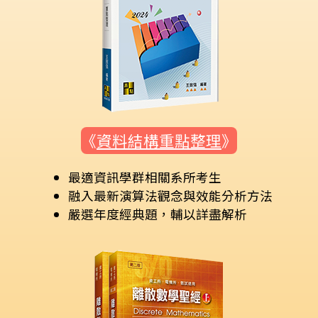
《
資料結構重點整理
》
最適資訊學群相關系所考生
融入最新演算法觀念與效能分析方法
嚴選年度經典題，輔以詳盡解析