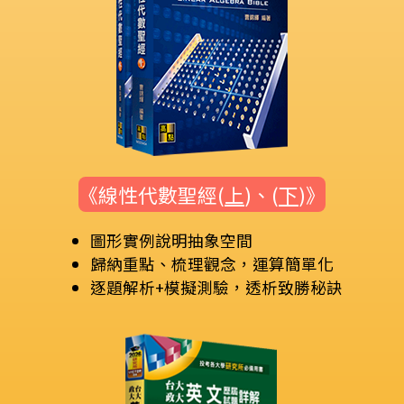
《線性代數聖經(
上
)、(
下
)》
圖形實例說明抽象空間
歸納重點、梳理觀念，運算簡單化
逐題解析+模擬測驗，透析致勝秘訣