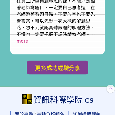
在資工所經典題庫班的課，不能只是跟
著老師寫題目，一定要自己思考過！在
老師帶著看題目時，不要放空也不要先
看答案，可以先想一次大概的解題思
路，想不到就認真聽該題的解題方法，
不懂也一定要把握下課時請教老師。…
more
更多成功經驗分享
資訊科際學院
CS
關於高點
高點分班報名
知識達購課館
/