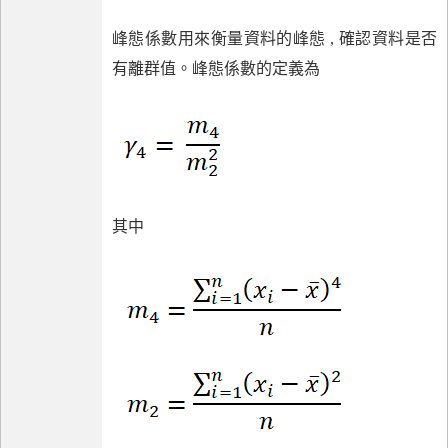
峰態係數用來衡量資料的峰態 , 確認資料是否
有離群值。峰態係數的定義為
其中