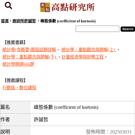
首頁
商研所許誠哲
峰態係數 (coefficient of kurtosis)
【推薦書籍】
統計學(含概要)歷屆試題詳解
、
統計學：重點觀念與題解(上)
、
統計學：重點觀念與題解(下)
、
計量經濟學與財務工程
、
統計學精選666題
【推薦課程】
行動版、數位課程
篇名
峰態係數 (coefficient of kurtosis)
作者
許誠哲
說明
發佈時間：202503031