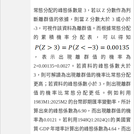
常態分配的峰態係數是 3，若以 Z 分數作為判
斷離群值的依據，則當 Z 分數大於 3 或小於
-3，可視作該資料為離群值。而根據常態分配
的累積機率分配表，可以得知
，表示出現離群值的機率為
2×0.00135=0.0027。若資料的峰態係數大於
3，則可解讀為出現離群值的機率比常態分配
更高；若資料的峰態係數小於 3，則出現離群
值的機率比常態分配更低。例如利用
1983M1:2025M2 的台幣即期匯率變動率，所計
算出來的峰態係數為6.90，而出現離群值的機
率為0.0121。若利用1948Q1:2024Q1的美國實
質 GDP 年增率計算出的峰態係數為4.64，而出