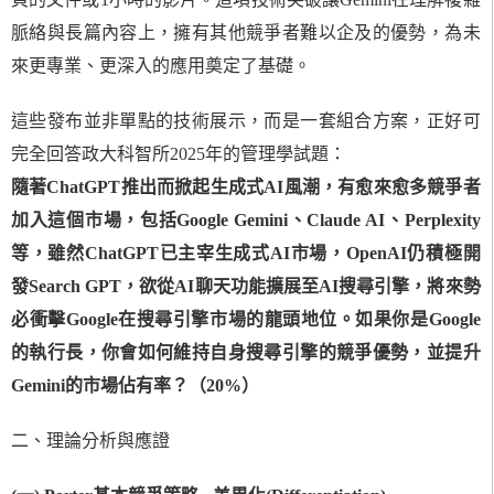
脈絡與長篇內容上，擁有其他競爭者難以企及的優勢，為未
來更專業、更深入的應用奠定了基礎。
這些發布並非單點的技術展示，而是一套組合方案，正好可
完全回答政大科智所2025年的管理學試題：
隨著ChatGPT推出而掀起生成式AI風潮，有愈來愈多競爭者
加入這個市場，包括Google Gemini、Claude AI、Perplexity
等，雖然ChatGPT已主宰生成式AI市場，OpenAI仍積極開
發Search GPT，欲從AI聊天功能擴展至AI搜尋引擎，將來勢
必衝擊Google在搜尋引擎市場的龍頭地位。如果你是Google
的執行長，你會如何維持自身搜尋引擎的競爭優勢，並提升
Gemini的市場佔有率？（20%）
二、理論分析與應證