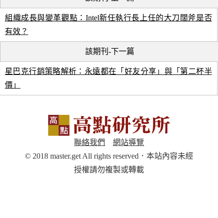
組織成長與變革觀點：Intel新任執行長上任的大刀闊斧是否
有效？
該期刊-下一篇
星巴克行銷策略解析：永遠都在「好友分享」與「第二杯半
價」
聯絡我們
網站導覽
© 2018 master.get All rights reserved．本站內容未經
授權請勿複製或轉載