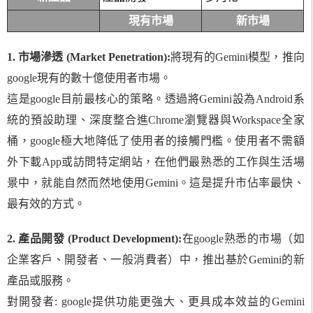
現有市場
新市場
1. 市場滲透 (Market Penetration):
將現有的Gemini模型，推向
google現有的數十億使用者市場。
這是google目前最核心的策略。透過將Gemini設為Android系
統的預設助理、深度整合進Chrome瀏覽器與Workspace全家
桶，google極大地降低了使用者的接觸門檻。使用者不需額
外下載App或訪問特定網站，在他們最熟悉的工作與生活場
景中，就能自然而然地使用Gemini。這是提升市佔率最快、
最有效的方式。
2. 產品開發 (Product Development):
在google熟悉的市場（如
企業客戶、開發者、一般消費者）中，推出基於Gemini的新
產品或服務。
對開發者: google提供功能更強大、更具成本效益的Gemini