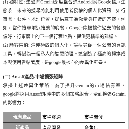
(1) 獨特性: 透過將Gemini深度整合進Android與Google帳戶生
態系，未來的搜尋將能利用使用者授權的個人化資訊，如行
事曆、郵件、地理位置，提供真正為你量身打造的答案。例
如，當你搜尋附近推薦的晚餐，Google能根據你過去的餐廳
偏好、行事曆上的下一個行程地點，提供更精準的建議。
(2) 顧客價值: 這種極致的個人化，讓搜尋從一個公開的資訊
工具，轉變為一個私人的智慧助理。這創造了極高的轉換成
本與使用者黏著度，是google最核心的差異化壁壘。
(二) Ansoff產品-市場擴張矩陣
承接上述差異化策略，為了提升Gemini的市場佔有率，
google將採用Ansoff矩陣中的多個策略組合，全面擴張Gemini
的影響力：
現有產品
市場滲透
市場開發
新產品
產品開發
多角化