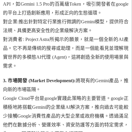
API，如Gemini 1.5 Pro的百萬級Token，吸引開發者在google
的平台上打造創新應用，形成正向的生態循環。
對企業:推出針對特定行業進行微調的Gemini模型，提供符合
法規、具備更高安全性的企業級解決方案。
對消費者: Project Astra所揭示的願景，就是一個全新的AI產
品。它不再是傳統的搜尋或助理，而是一個能看見並理解現
實世界的多模態AI代理 (Agent)，這將創造全新的使用場景與
需求。
3. 市場開發 (Market Development):
將現有的Gemini產品，推
向新的市場區隔。
Google Cloud平台是google實踐此策略的主要管道。google正
積極地將搭載Gemini的企業級AI解決方案，推向過去可能較
少接觸Google消費性產品的大型企業或政府機構。透過滿足
他們在數據分析、營運效率、資安防護等方面的特定需求，