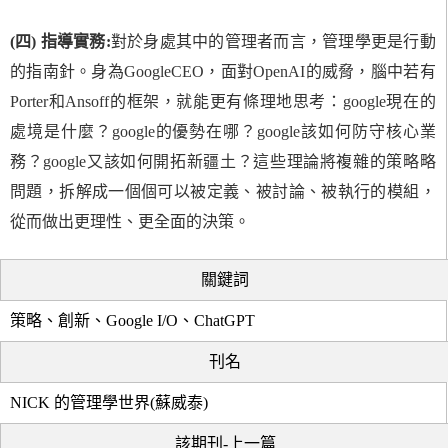
(四) 指導實務:
對於身處其中的管理者而言，管理學更是行動
的指南針。身為GoogleCEO，面對OpenAI的威脅，腦中若有
Porter和Ansoff的框架，就能更有條理地思考：google現在的
處境是什麼？google的優勢在哪？google該如何防守核心業
務？google又該如何開拓新疆土？這些理論將複雜的策略略
問題，拆解成一個個可以被定義、被討論、被執行的模組，
從而做出更理性、更全面的決策。
關鍵詞
策略、創新、Google I/O、ChatGPT
刊名
NICK 的管理學世界(蘇威泰)
該期刊-上一篇