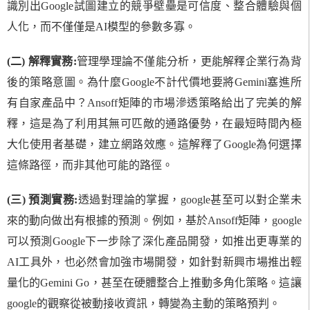
識別出Google試圖建立的競爭壁壘是可信度、整合體驗與個
人化，而不僅僅是AI模型的參數多寡。
(二) 解釋實務:
管理學理論不僅能分析，更能解釋企業行為背
後的策略意圖。為什麼Google不計代價地要將Gemini塞進所
有自家產品中？Ansoff矩陣的市場滲透策略給出了完美的解
釋，這是為了利用其無可匹敵的通路優勢，在最短時間內極
大化使用者基礎，建立網路效應。這解釋了Google為何選擇
這條路徑，而非其他可能的路徑。
(三) 預測實務:
透過對理論的掌握，google甚至可以對企業未
來的動向做出有根據的預測。例如，基於Ansoff矩陣，google
可以預測Google下一步除了深化產品開發，如推出更專業的
AI工具外，也必然會加強市場開發，如針對新興市場推出輕
量化的Gemini Go，甚至在硬體整合上推動多角化策略。這讓
google的觀察從被動接收資訊，轉變為主動的策略預判。