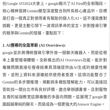
在Google I/O2024大會上，google揭示了AI First的全新階段，
核心精神是將Gemini模型深度整合到所有核心產品中，目標
是打造一個真正對使用者有幫助的個人化AI。這不僅是應對
挑戰，更是主動引領下一波資訊革命的宣言。針對搜尋引擎
的競爭與Gemini的發展，重點如下：
1. AI搜尋的全面革新 (AI Overviews):
google並非將傳統搜尋引擎外掛一個聊天機器人，而是從根
本上重塑搜尋體驗。全新推出的AI Overviews功能，能針對
複雜問題直接在搜尋結果頁頂端提供由AI生成的摘要性解
答，並附上資料來源連結供使用者查證。這項功能整合了
Gemini的多步驟推理、規劃與多模態理解能力，可以直接回
答如找一間台北市有良好評價、適合舉辦讀書會、且對寵物
友善的瑜珈教室這類複雜的多面向問題。這展現了google意
圖超越單純的聊天，而是成為一個更強大的Answer Engine。