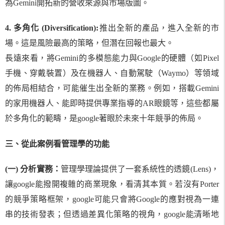
為Gemini開拓新的營收來源與市場版圖。
4. 多角化 (Diversification):
推出全新的產品，進入全新的市
場。這是風險最高的策略，但潛在回報也最大。
長遠來看，將Gemini的多模態能力與Google的硬體（如Pixel
手機、穿戴裝置）及在機器人、自動駕駛（Waymo）等領域
的佈局相結合，可能催生出全新的業務。例如，搭載Gemini
的家用機器人、能即時提供專業指導的AR眼鏡等，這些都屬
於多角化的範疇，是google著眼於未來十年競爭的佈局。
三、從此案例看管理學的功能
(一) 分析實務：
管理學理論提供了一套系統性的透鏡(Lens)，
讓google能撥開複雜的商業現象，看清其本質。若沒有Porter
的競爭策略框架，google可能只會將Google的應對視為一連
串的技術發表；但透過差異化策略的視角，google能清晰地