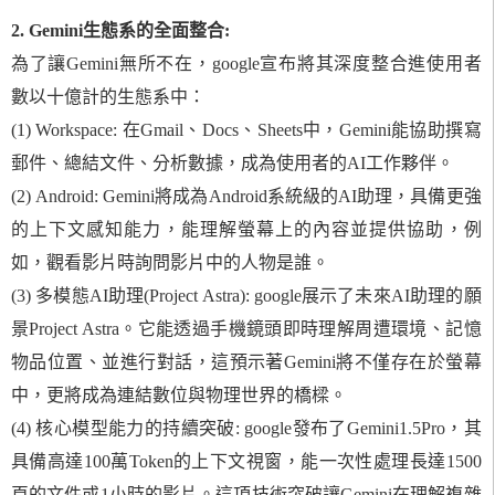
2. Gemini生態系的全面整合:
為了讓Gemini無所不在，google宣布將其深度整合進使用者
數以十億計的生態系中：
(1) Workspace: 在Gmail、Docs、Sheets中，Gemini能協助撰寫
郵件、總結文件、分析數據，成為使用者的AI工作夥伴。
(2) Android: Gemini將成為Android系統級的AI助理，具備更強
的上下文感知能力，能理解螢幕上的內容並提供協助，例
如，觀看影片時詢問影片中的人物是誰。
(3) 多模態AI助理(Project Astra): google展示了未來AI助理的願
景Project Astra。它能透過手機鏡頭即時理解周遭環境、記憶
物品位置、並進行對話，這預示著Gemini將不僅存在於螢幕
中，更將成為連結數位與物理世界的橋樑。
(4) 核心模型能力的持續突破: google發布了Gemini1.5Pro，其
具備高達100萬Token的上下文視窗，能一次性處理長達1500
頁的文件或1小時的影片。這項技術突破讓Gemini在理解複雜