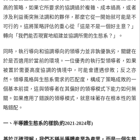
高的策略，如果它所要求的協調過於複雜、成本過高，或者
涉及利益衝突無法調和的夥伴，那麼它從一開始就可能是不
可行的。這將策略評估的重心從「這是不是一個好主意？」
轉向「我們能否現實地組建並協調所需的生態系？」。
同時，執行導向和協調導向的領導力並非孰優孰劣，關鍵在
於是否適用於當前的環境。一位優秀的執行型領導者，如果
被置於需要高度協調的情境中，可能會遭遇慘敗；反之亦
然。領導風格與生態系需求的匹配度，構成了策略成敗的一
個基本前提，這與領導者在其偏好的領導模式下能力如何無
關。如果應用了錯誤的領導模式，就意味著存在根本性的策
略錯配。
一、半導體生態系的樣貌(約2021-2024年)
基於正確理解，我們不稱半導體產業為產業，而是一個生態