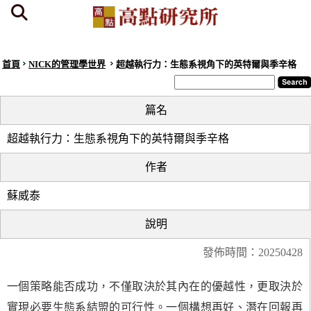
首頁
NICK的管理學世界
超越執行力：生態系視角下的英特爾與季辛格
篇名
超越執行力：生態系視角下的英特爾與季辛格
作者
蘇威泰
說明
發佈時間：20250428
一個策略能否成功，不僅取決於其內在的優越性，更取決於
實現必要生態系結盟的可行性。一個構想再好、潛在回報再