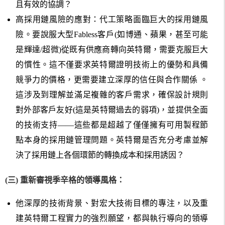
且有效的協調？
高採用鏈風險的應對：代工策略面臨巨大的採用鏈風
險。要說服大型Fabless客戶(如博通、蘋果，甚至可能
是輝達/超微)從既有供應商轉向英特爾，需要克服巨大
的慣性。這不僅要求英特爾證明技術上的優勢和具備
競爭力的價格，更需要建立深厚的信任與合作關係 。
這涉及到理解並滿足複雜的客戶需求，確保設計規則
對外部客戶友好(這是英特爾過去的弱項)，並提供全面
的技術支持——這些都是超越了僅僅擁有可用製程節
點本身的採用鏈管理問題。英特爾是否充分考慮並解
決了採用鏈上各個環節的轉換成本和採用誘因？
(三) 重新審視季辛格的領導風格：
他深厚的技術背景、對宏大技術目標的專注，以及重
建英特爾工程實力的強烈願望，都與執行導向的領導