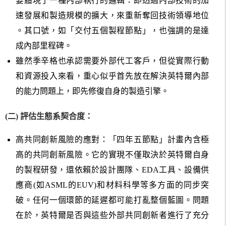
要體現了一種內部執行的邏輯：即透過內部技術的加
速發展和製造規模的擴大，來重新奪回技術領導地位
。其口號，如「交付五個製程節點」，也強調的是達
成內部里程碑。
雖然季辛格也承認需要外部代工客戶，但從實際行動
和資源投入來看，重心似乎首先放在解決英特爾內部
的能力問題上，即先修復自身的製造引擎。
(二) 評估生態系契合度：
高共同創新風險的應對：「四年五節點」計畫內含極
高的共同創新風險。它的實現不僅取決於英特爾自身
的製程研發，還依賴於設計團隊、EDA工具、設備供
應商(如ASML的EUV)和材料科學等多方面的同步突
破。任何一個環節的延遲都可能打亂整個藍圖。問題
在於，英特爾是否與這些外部共同創新者進行了充分