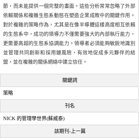
節，而未能提供一個完整的畫面。這些分析常常忽略了外部
依賴關係和複雜生態系動態在塑造企業成敗中的關鍵作用。
對於複雜的策略作為，尤其是在像半導體這樣高度相互依賴
的生態系中，成功的領導力不僅需要強大的內部執行能力，
更需要高超的生態系協調能力。領導者必須能夠敏銳地識別
並管理共同創新和採用鏈風險，有效地促成多元夥伴的結
盟，並在複雜的關係網絡中建立信任。
關鍵詞
策略
刊名
NICK 的管理學世界(蘇威泰)
該期刊-上一篇