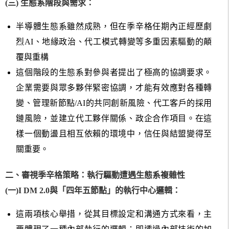
(三) 生態系階段與需求：
半導體生態系雖然成熟，但在季辛格任期內正經歷劇
烈AI、地緣政治、代工模式轉變等多重因素驅動的顛
覆與重構
這個階段的生態系對參與者提出了極高的協調要求。
企業需要與眾多夥伴緊密協調，才能有效應對各種轉
變、管理新節點/AI的共同創新風險、代工客戶的採用
鏈風險，並建立代工夥伴關係、政企合作項目。在這
樣一個動盪且相互依賴的環境中，信任與結盟變得至
關重要。
二、審視季辛格策略：執行驅動遭遇生態系複雜性
(一)I DM 2.0與「四年五節點」的執行中心邏輯：
這兩項核心舉措，從其目標設定和溝通方式來看，主