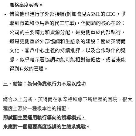
風格高度契合。
儘管他也進行了外部接觸(例如會見ASML的CEO，爭
取到微軟和亞馬遜的代工訂單)，但問題的核心在於：
公司的主要精力和資源分配，是更側重於內部執行，
還是更側重於外部協調和生態系的建設？關於英特爾
文化、客戶中心主義的持續批評，以及合作夥伴的疑
慮，似乎暗示著協調功能可能相對被低估，或者未能
得到有效的管理。
三、結論：為何僅靠執行力不足以成功
綜合以上分析，英特爾在季辛格領導下所經歷的困境，很大
程度上源於一種根本性的錯配，
即試圖主要運用執行導向的領導模式，
來應對一個需要高度協調的生態系挑戰。