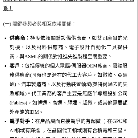
系！
(一) 關鍵參與者與相互依賴關係：
供應商：
極度依賴關鍵設備供應商，如艾司摩爾的光
刻機，以及材料供應商、電子設計自動化工具提供
商，與ASML的關係對推進先進製程至關重要。
客戶：
包括傳統的個人電腦/伺服器OEM廠商、雲端服
務供應商(同時也是潛在的代工大客戶，如微軟、亞馬
遜)、汽車製造商、以及行動裝置領域(英特爾過去的失
敗領域)。代工業務的客戶主要是無廠半導體設計公司
(Fabless)，如博通、高通、輝達、超微，或其他需要額
外產能的IDM。
競爭對手：
在產品層面直接競爭的有超微 ；在GPU和
AI領域有輝達 ；在晶圓代工領域則有台積電和三星。