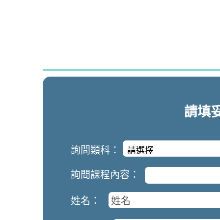
請填
詢問類科：
詢問課程內容：
姓名：