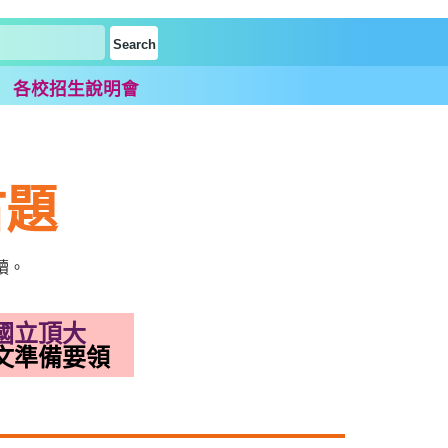
題
各校招生說明會
古題
讀。
國立頂大
文準備要領