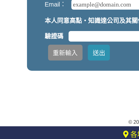
Email：
本人同意高點‧知識達公司及其關
驗證碼
© 2
各