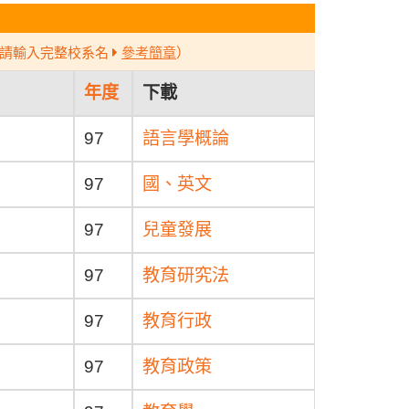
請輸入完整校系名
參考簡章
）
年度
下載
97
語言學概論
97
國、英文
97
兒童發展
97
教育研究法
97
教育行政
97
教育政策