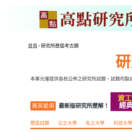
首頁
研究所歷屆考古題
研
本單元僅提供各校公佈之研究所試題，試題均製
資工
經
最新版研究所歷解！
菁英愛用
歷屆試題
公立大學
私立大學
科技大