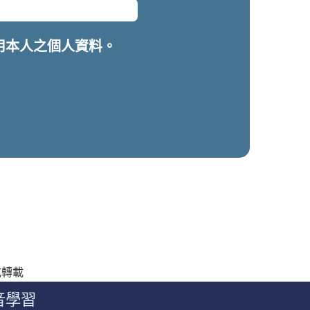
用本人之個人資料。
製或轉載
音學習