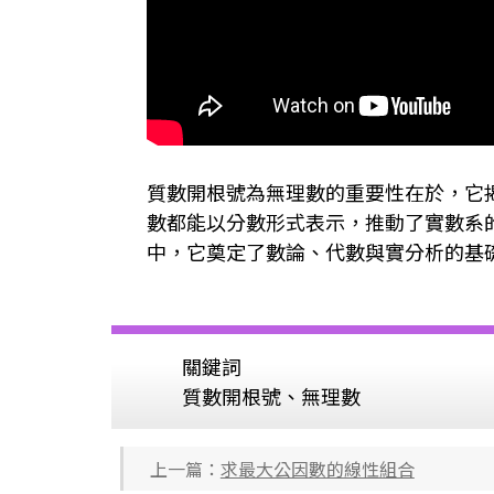
質數開根號為無理數的重要性在於，它
數都能以分數形式表示，推動了實數系
中，它奠定了數論、代數與實分析的基
關鍵詞
質數開根號、無理數
上一篇：
求最大公因數的線性組合