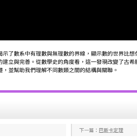
揭示了數系中有理數與無理數的界線，顯示數的世界比想
的建立與完善。從數學史的角度看，這一發現改變了古希
礎，並幫助我們理解不同數類之間的結構與關聯。
下一篇：
巴斯卡定理