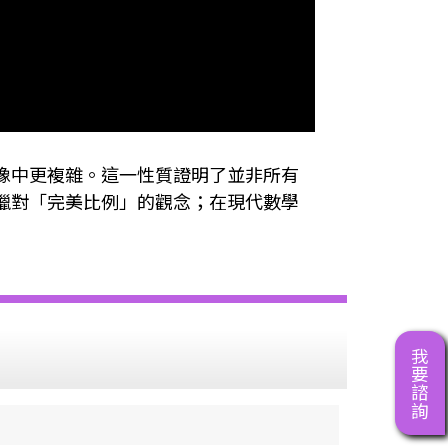
像中更複雜。這一性質證明了並非所有
臘對「完美比例」的觀念；在現代數學
我要諮詢