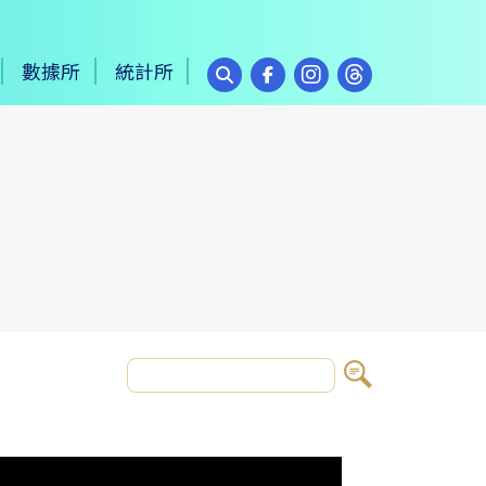
數據所
統計所