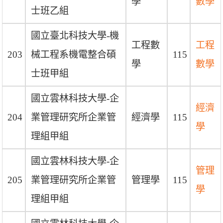
學
數學
士班乙組
國立臺北科技大學-機
工程數
工程
203
械工程系機電整合碩
115
學
數學
士班甲組
國立雲林科技大學-企
經濟
204
業管理研究所企業管
經濟學
115
學
理組甲組
國立雲林科技大學-企
管理
205
業管理研究所企業管
管理學
115
學
理組甲組