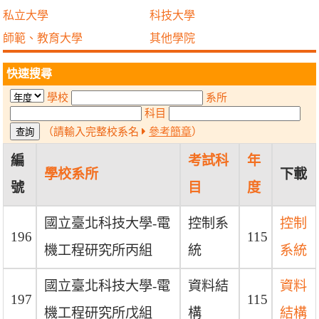
私立大學
科技大學
師範、教育大學
其他學院
快速搜尋
學校
系所
科目
（請輸入完整校系名
參考簡章
）
編
考試科
年
學校系所
下載
號
目
度
國立臺北科技大學-電
控制系
控制
196
115
機工程研究所丙組
統
系統
國立臺北科技大學-電
資料結
資料
197
115
機工程研究所戊組
構
結構