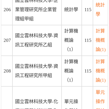
國立雲林科技大學-企
統計
206
業管理研究所企業管
統計學
115
學
理組甲組
計算機
計算
國立雲林科技大學-資
207
概論
115
機概
訊工程研究所乙組
（1）
論(1)
計算機
計算
國立雲林科技大學-資
208
概論
115
機概
訊工程研究所甲組
（1）
論(1)
單元
國立雲林科技大學-化
單元操
操作