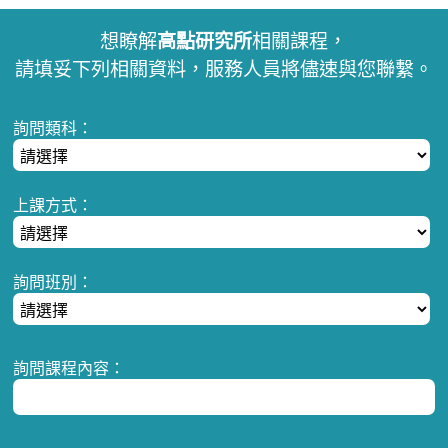
想瞭解
高點研究所
相關課程，
請填妥下列相關資料，服務人員將儘速與您聯繫。
詢問類科：
上課方式：
詢問班別：
詢問課程內容：