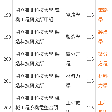
國立臺北科技大學-電
電路
198
電路學
115
機工程研究所甲組
學
國立臺北科技大學-製
製造
199
製造學
115
造科技研究所
學
國立臺北科技大學-製
微分方
微分
200
115
造科技研究所
程
方程
國立臺北科技大學-製
材料力
材料
201
115
造科技研究所
學
力學
國立臺北科技大學-機
工程數
工程
202
械工程系機電整合碩
115