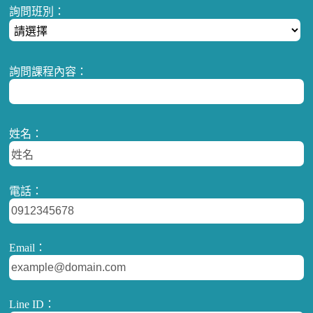
詢問班別：
詢問課程內容：
姓名：
電話：
Email：
Line ID：