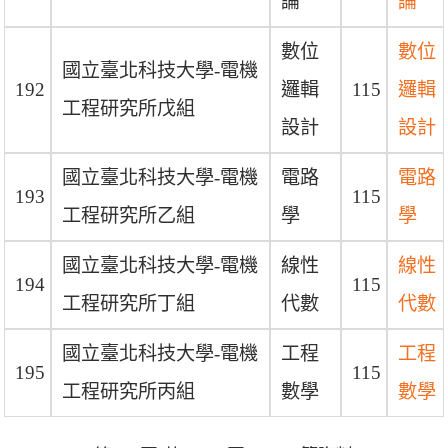
論
論
數位
數位
國立臺北科技大學-電機
192
邏輯
115
邏輯
工程研究所戊組
設計
設計
國立臺北科技大學-電機
電路
電路
193
115
工程研究所乙組
學
學
國立臺北科技大學-電機
線性
線性
194
115
工程研究所丁組
代數
代數
國立臺北科技大學-電機
工程
工程
195
115
工程研究所丙組
數學
數學