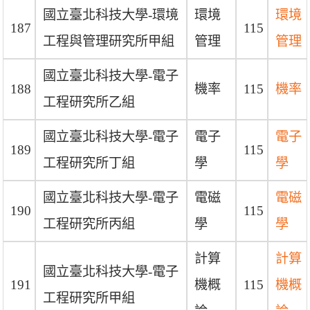
國立臺北科技大學-環境
環境
環境
187
115
工程與管理研究所甲組
管理
管理
國立臺北科技大學-電子
188
機率
115
機率
工程研究所乙組
國立臺北科技大學-電子
電子
電子
189
115
工程研究所丁組
學
學
國立臺北科技大學-電子
電磁
電磁
190
115
工程研究所丙組
學
學
計算
計算
國立臺北科技大學-電子
191
機概
115
機概
工程研究所甲組