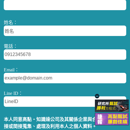
姓名：
電話：
Email：
Line ID：
本人同意高點‧知識達公司及其關係企業與合作對象，得直
接或間接蒐集、處理及利用本人之個人資料。