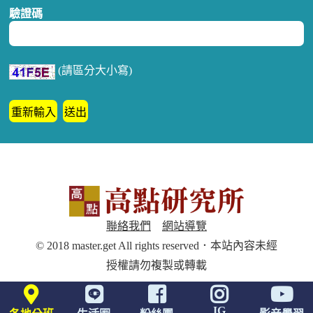
驗證碼
(請區分大小寫)
聯絡我們
網站導覽
© 2018 master.get All rights reserved．本站內容未經
授權請勿複製或轉載
IG