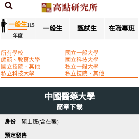
首頁
研究所簡章下載
一般生
115
一般生
甄試生
在職專班
年度
所有學校
國立一般大學
師範、教育大學
國立科技大學
國立技院、其他
私立一般大學
私立科技大學
私立技院、其他
中國醫藥大學
簡章下載
碩士班(含在職)