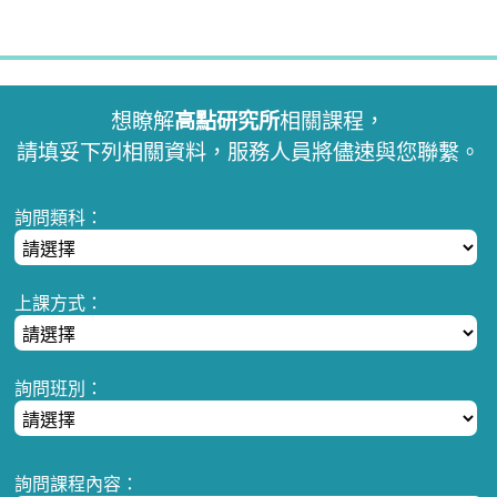
想瞭解
高點研究所
相關課程，
請填妥下列相關資料，服務人員將儘速與您聯繫。
詢問類科：
上課方式：
詢問班別：
詢問課程內容：