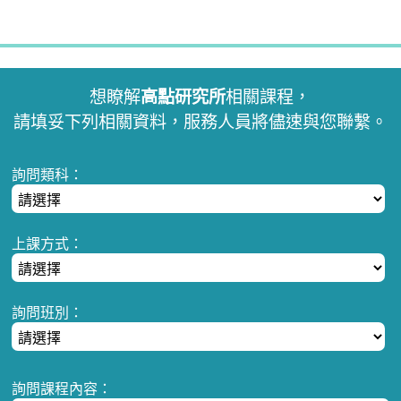
想瞭解
高點研究所
相關課程，
請填妥下列相關資料，服務人員將儘速與您聯繫。
詢問類科：
上課方式：
詢問班別：
詢問課程內容：