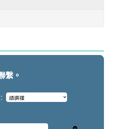
聯繫。
：