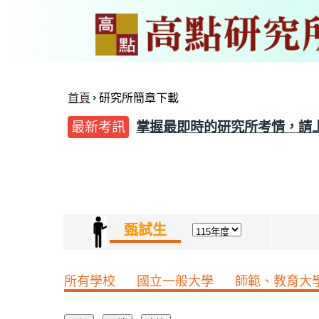
首頁
研究所簡章下載
最新考訊
掌握最即時的研究所考情，請
甄試生
所有學校
國立一般大學
師範、教育大