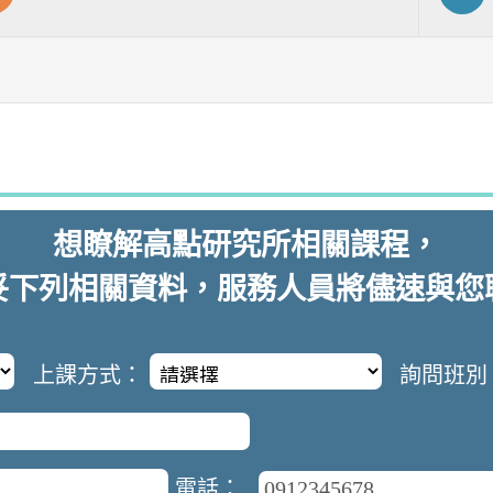
想瞭解
高點研究所
相關課程，
妥下列相關資料，服務人員將儘速與您
上課方式：
詢問班別
電話：