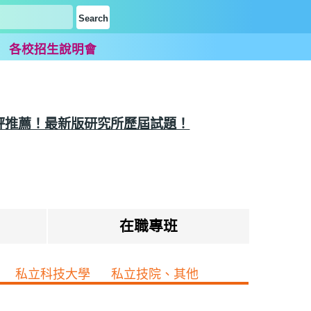
題
各校招生說明會
評推薦！最新版研究所歷屆試題！
在職專班
私立科技大學
私立技院、其他