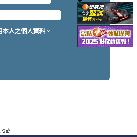
用本人之個人資料。
製或轉載