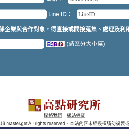
Line ID：
係企業與合作對象，得直接或間接蒐集、處理及利
(請區分大小寫)
聯絡我們
網站導覽
018 master.get All rights reserved．本站內容未經授權請勿複