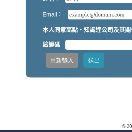
Email：
本人同意高點‧知識達公司及其關
驗證碼
© 2