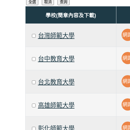
學校(簡章內容及下載)
網
台灣師範大學
網
台中教育大學
網
台北教育大學
網
高雄師範大學
網
彰化師範大學