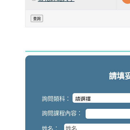
請填
詢問類科：
詢問課程內容：
姓名：