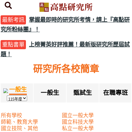
首頁
研究所簡章下載
最新考訊
掌握最即時的研究所考情，請上『高點研
究所粉絲團』！
重點書單
上榜菁英好評推薦！最新版研究所歷屆試
題！
研究所各校簡章
一般生
一般生
甄試生
在職專班
所有學校
國立一般大學
師範、教育大學
國立科技大學
國立技院、其他
私立一般大學