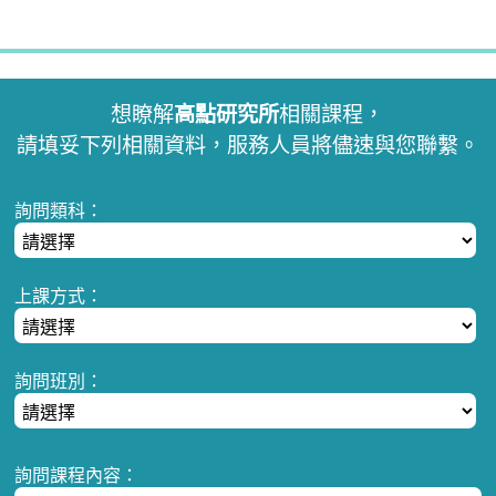
想瞭解
高點研究所
相關課程，
請填妥下列相關資料，服務人員將儘速與您聯繫。
詢問類科：
上課方式：
詢問班別：
詢問課程內容：