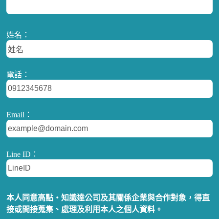
姓名：
電話：
Email：
Line ID：
本人同意高點‧知識達公司及其關係企業與合作對象，得直
接或間接蒐集、處理及利用本人之個人資料。