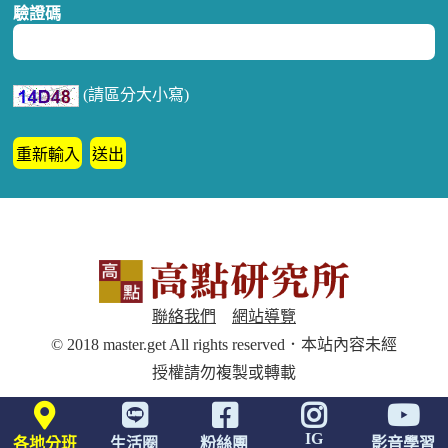
驗證碼
(請區分大小寫)
聯絡我們
網站導覽
© 2018 master.get All rights reserved．本站內容未經
授權請勿複製或轉載
IG
各地分班
生活圈
粉絲團
影音學習