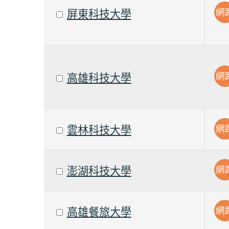
網
屏東科技大學
網
高雄科技大學
網
雲林科技大學
網
澎湖科技大學
網
高雄餐旅大學