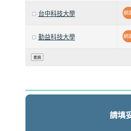
網
台中科技大學
網
勤益科技大學
請填