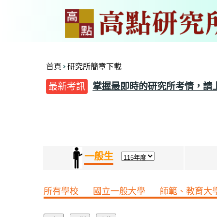
首頁
研究所簡章下載
最新考訊
掌握最即時的研究所考情，請
一般生
所有學校
國立一般大學
師範、教育大