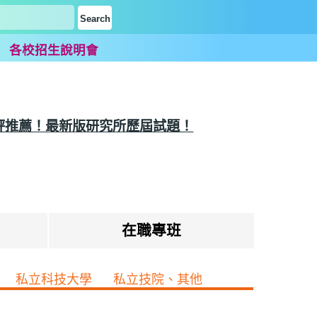
題
各校招生說明會
評推薦！最新版研究所歷屆試題！
在職專班
私立科技大學
私立技院、其他