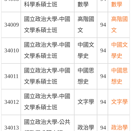
科學系碩士班
數學
數學
國立政治大學-中國
高階國
高階國
34009
94
文學系碩士班
文
文
國立政治大學-中國
中國文
中國文
34010
94
文學系碩士班
學史
學史
國立政治大學-中國
中國思
中國思
34011
94
文學系碩士班
想史
想史
國立政治大學-中國
34012
文字學
94
文字學
文學系碩士班
國立政治大學-公共
34013
政治學
94
政治學