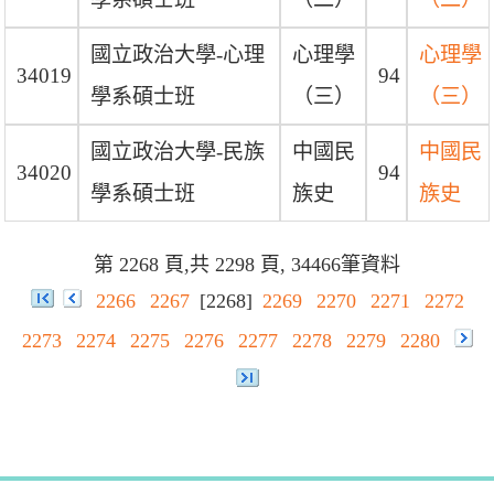
國立政治大學-心理
心理學
心理學
34019
94
學系碩士班
（三）
（三）
國立政治大學-民族
中國民
中國民
34020
94
學系碩士班
族史
族史
第 2268 頁,共 2298 頁, 34466筆資料
2266
2267
[2268]
2269
2270
2271
2272
2273
2274
2275
2276
2277
2278
2279
2280