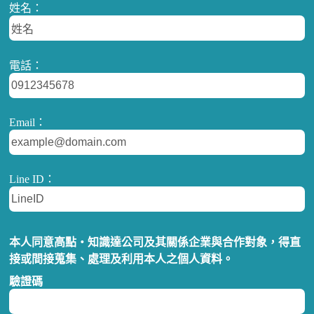
姓名：
電話：
Email：
Line ID：
本人同意高點‧知識達公司及其關係企業與合作對象，得直
接或間接蒐集、處理及利用本人之個人資料。
驗證碼