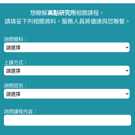
想瞭解
高點研究所
相關課程，
請填妥下列相關資料，服務人員將儘速與您聯繫。
詢問類科：
上課方式：
詢問班別：
詢問課程內容：