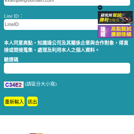
Line ID：
本人同意高點‧知識達公司及其關係企業與合作對象，得直
接或間接蒐集、處理及利用本人之個人資料。
驗證碼
(請區分大小寫)