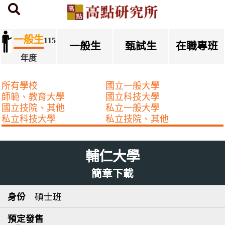
首頁
研究所簡章下載
一般生
115
一般生
甄試生
在職專班
年度
所有學校
國立一般大學
師範、教育大學
國立科技大學
國立技院、其他
私立一般大學
私立科技大學
私立技院、其他
輔仁大學
簡章下載
碩士班