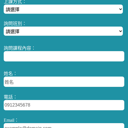
上課方式：
詢問班別：
詢問課程內容：
姓名：
電話：
Email：