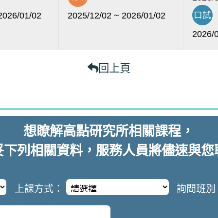
口試
2026/01/02
2025/12/02 ~ 2026/01/02
2026/0
回上頁
想瞭解
高點研究所
相關課程，
妥下列相關資料，服務人員將儘速與您
上課方式：
詢問班別