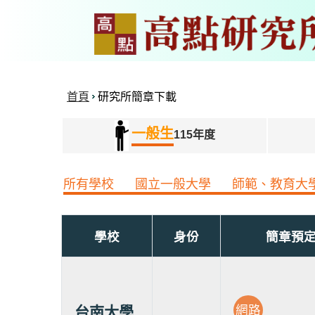
首頁
研究所簡章下載
一般生
115年度
所有學校
國立一般大學
師範、教育大
學校
身份
簡章預
網路
台南大學