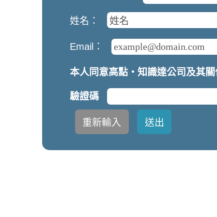
姓名：
Email：
本人同意高點‧知識達公司及其關
驗證碼