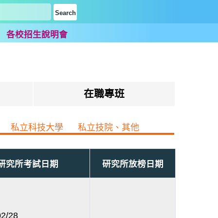
題
各校招生說明會
在職專班
私立科技大學
私立技院、其他
研究所考試日期
研究所放榜日期
02/28