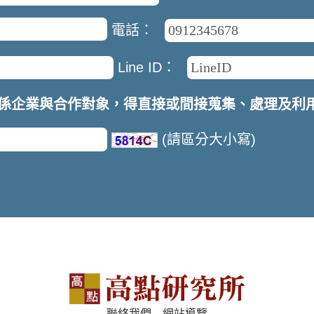
電話：
Line ID：
係企業與合作對象，得直接或間接蒐集、處理及利
(請區分大小寫)
聯絡我們
網站導覽