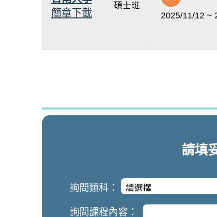
碩士班
簡章下載
2025/11/12 ~ 
請填
詢問類科：
詢問課程內容：