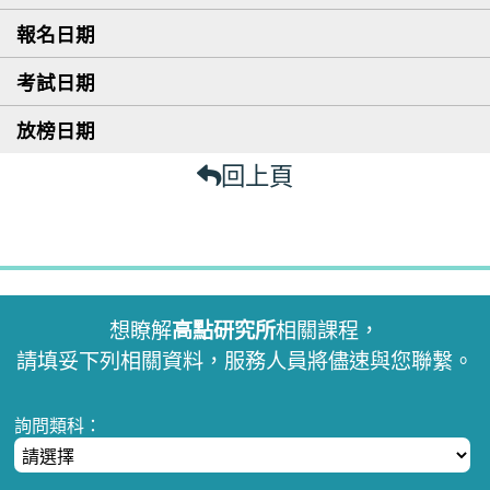
回上頁
想瞭解
高點研究所
相關課程，
請填妥下列相關資料，服務人員將儘速與您聯繫。
詢問類科：