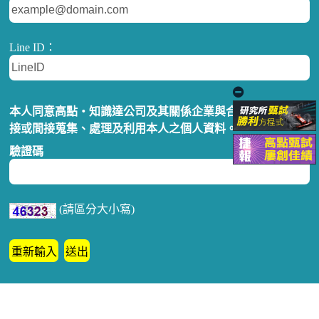
Line ID：
本人同意高點‧知識達公司及其關係企業與合作對象，得直
接或間接蒐集、處理及利用本人之個人資料。
驗證碼
(請區分大小寫)