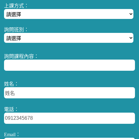
上課方式：
詢問班別：
詢問課程內容：
姓名：
電話：
Email：