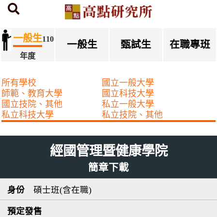
首頁
研究所簡章下載
一般生
110
一般生
甄試生
在職專班
年度
所有學校
國立一般大學
師範、教育大學
國立科技大學
國立技院、其他
私立一般大學
私立科技大學
私立技院、其他
經國管理暨健康學院
簡章下載
碩士班(含在職)