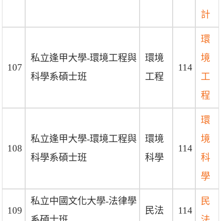
計
環
私立逢甲大學-環境工程與
環境
境
107
114
科學系碩士班
工程
工
程
環
私立逢甲大學-環境工程與
環境
境
108
114
科學系碩士班
科學
科
學
私立中國文化大學-法律學
民
109
民法
114
系碩士班
法