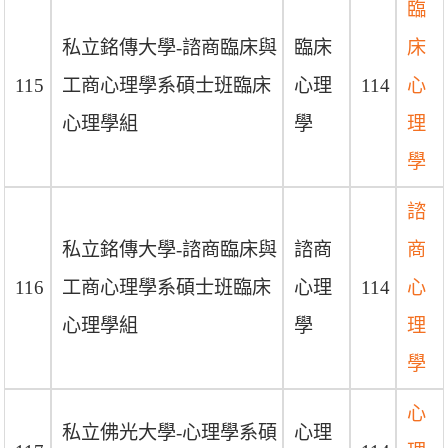
臨
私立銘傳大學-諮商臨床與
臨床
床
115
工商心理學系碩士班臨床
心理
114
心
心理學組
學
理
學
諮
私立銘傳大學-諮商臨床與
諮商
商
116
工商心理學系碩士班臨床
心理
114
心
心理學組
學
理
學
心
私立佛光大學-心理學系碩
心理