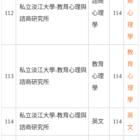
諮商
商
私立淡江大學-教育心理與
112
心理
114
心
諮商研究所
學
理
學
教
教育
育
私立淡江大學-教育心理與
113
心理
114
心
諮商研究所
學
理
學
私立淡江大學-教育心理與
英
114
英文
114
諮商研究所
文