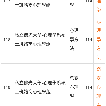
117
114
理
士班諮商心理學組
學
學
心
心理
理
私立佛光大學-心理學系碩
118
學方
114
學
士班諮商心理學組
法
方
法
諮
諮商
商
私立佛光大學-心理學系碩
119
心理
114
心
士班諮商心理學組
學
理
學