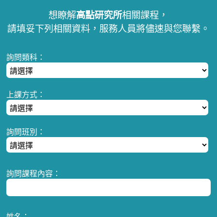
想瞭解
高點研究所
相關課程，
請填妥下列相關資料，服務人員將儘速與您聯繫。
詢問類科：
上課方式：
詢問班別：
詢問課程內容：
姓名：