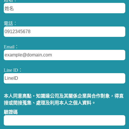
電話：
Email：
Line ID：
本人同意高點‧知識達公司及其關係企業與合作對象，得直
接或間接蒐集、處理及利用本人之個人資料。
驗證碼